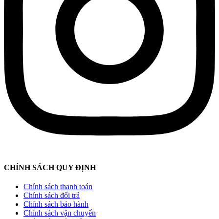
CHÍNH SÁCH QUY ĐỊNH
Chính sách thanh toán
Chính sách đổi trả
Chính sách bảo hành
Chính sách vận chuyển