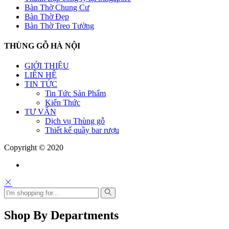
Bàn Thờ Chung Cư
Bàn Thờ Đẹp
Bàn Thờ Treo Tường
THÙNG GỖ HÀ NỘI
GIỚI THIỆU
LIÊN HỆ
TIN TỨC
Tin Tức Sản Phẩm
Kiến Thức
TƯ VẤN
Dịch vụ Thùng gỗ
Thiết kế quầy bar rượu
Copyright © 2020
Shop By Departments