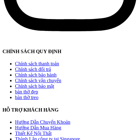
CHÍNH SÁCH QUY ĐỊNH
Chính sách thanh toán
Chính sách đổi trả
Chính sách bảo hành
Chính sách vận chuyển
Chính sách bảo mật
bàn thờ đẹp
bàn thờ treo
HỖ TRỢ KHÁCH HÀNG
Hướng Dẫn Chuyển Khoản
Hướng Dẫn Mua Hàng
Thiết Kế Nội Thất
Thành Lập công ty tại Singapore