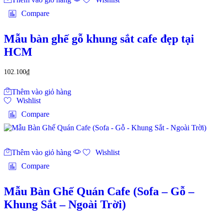
Compare
Mẫu bàn ghế gỗ khung sắt cafe đẹp tại
HCM
102.100
₫
Thêm vào giỏ hàng
Wishlist
Compare
Thêm vào giỏ hàng
Wishlist
Compare
Mẫu Bàn Ghế Quán Cafe (Sofa – Gỗ –
Khung Sắt – Ngoài Trời)