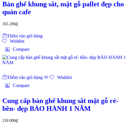
Bàn ghế khung sắt, mặt gỗ pallet đẹp cho
quán cafe
165.200
₫
Thêm vào giỏ hàng
Wishlist
Compare
Thêm vào giỏ hàng
Wishlist
Compare
Cung cấp bàn ghế khung sắt mặt gỗ rẻ-
bền- đẹp BẢO HÀNH 1 NĂM
210.000
₫