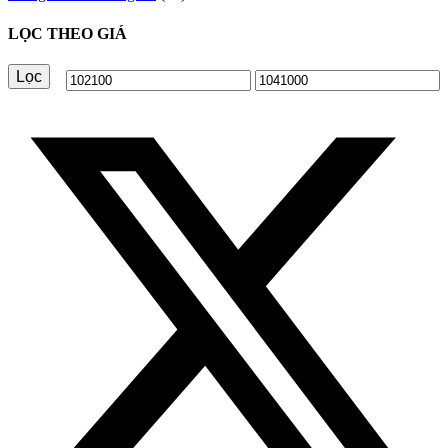
LỌC THEO GIÁ
Lọc
Giá
Giá
tối
tối
thiểu
đa