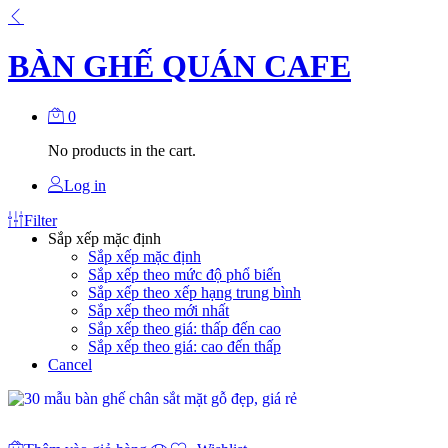
BÀN GHẾ QUÁN CAFE
0
No products in the cart.
Log in
Filter
Sắp xếp mặc định
Sắp xếp mặc định
Sắp xếp theo mức độ phổ biến
Sắp xếp theo xếp hạng trung bình
Sắp xếp theo mới nhất
Sắp xếp theo giá: thấp đến cao
Sắp xếp theo giá: cao đến thấp
Cancel