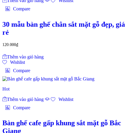
Thêm vào giỏ hàng
Wishlist
Compare
30 mẫu bàn ghế chân sắt mặt gỗ đẹp, giá
rẻ
120.000
₫
Thêm vào giỏ hàng
Wishlist
Compare
Hot
Thêm vào giỏ hàng
Wishlist
Compare
Bàn ghế cafe gấp khung sắt mặt gỗ Bắc
Giang