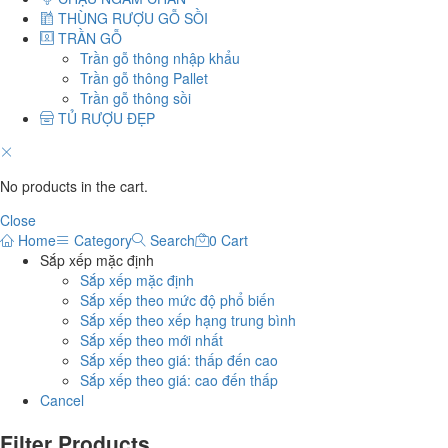
THÙNG RƯỢU GỖ SỒI
TRẦN GỖ
Trần gỗ thông nhập khẩu
Trần gỗ thông Pallet
Trần gỗ thông sồi
TỦ RƯỢU ĐẸP
No products in the cart.
Close
Home
Category
Search
0
Cart
Sắp xếp mặc định
Sắp xếp mặc định
Sắp xếp theo mức độ phổ biến
Sắp xếp theo xếp hạng trung bình
Sắp xếp theo mới nhất
Sắp xếp theo giá: thấp đến cao
Sắp xếp theo giá: cao đến thấp
Cancel
Filter Products