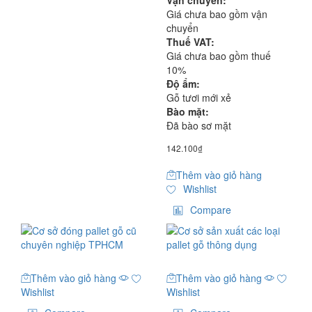
Vận chuyển:
Giá chưa bao gồm vận
chuyển
Thuế VAT:
Giá chưa bao gồm thuế
10%
Độ ẩm:
Gỗ tươi mới xẻ
Bào mặt:
Đã bào sơ mặt
142.100
₫
Thêm vào giỏ hàng
Wishlist
Compare
Thêm vào giỏ hàng
Thêm vào giỏ hàng
Wishlist
Wishlist