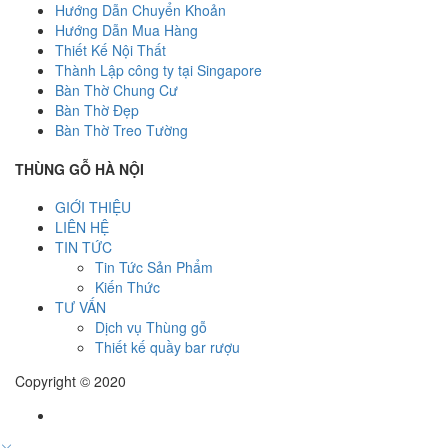
Hướng Dẫn Chuyển Khoản
Hướng Dẫn Mua Hàng
Thiết Kế Nội Thất
Thành Lập công ty tại Singapore
Bàn Thờ Chung Cư
Bàn Thờ Đẹp
Bàn Thờ Treo Tường
THÙNG GỖ HÀ NỘI
GIỚI THIỆU
LIÊN HỆ
TIN TỨC
Tin Tức Sản Phẩm
Kiến Thức
TƯ VẤN
Dịch vụ Thùng gỗ
Thiết kế quầy bar rượu
Copyright © 2020