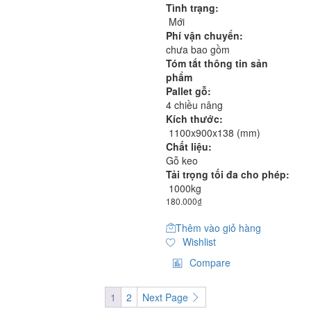
Tình trạng:
Mới
Phí vận chuyển:
chưa bao gồm
Tóm tắt thông tin sản
phẩm
Pallet gỗ:
4 chiều nâng
Kích thước:
1100x900x138 (mm)
Chất liệu:
Gỗ keo
Tải trọng tối đa cho phép:
1000kg
180.000
₫
Thêm vào giỏ hàng
Wishlist
Compare
1
2
Next Page