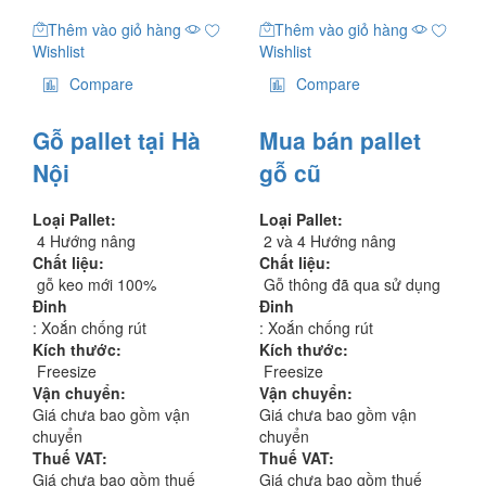
Thêm vào giỏ hàng
Thêm vào giỏ hàng
Wishlist
Wishlist
Compare
Compare
Gỗ pallet tại Hà
Mua bán pallet
Nội
gỗ cũ
Loại Pallet:
Loại Pallet:
4 Hướng nâng
2 và 4 Hướng nâng
Chất liệu:
Chất liệu:
gỗ keo mới 100%
Gỗ thông đã qua sử dụng
Đinh
Đinh
: Xoắn chống rút
: Xoắn chống rút
Kích thước:
Kích thước:
Freesize
Freesize
Vận chuyển:
Vận chuyển:
Giá chưa bao gồm vận
Giá chưa bao gồm vận
chuyển
chuyển
Thuế VAT:
Thuế VAT:
Giá chưa bao gồm thuế
Giá chưa bao gồm thuế