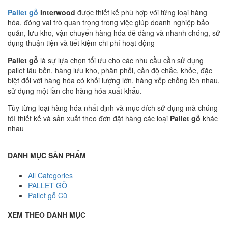
Pallet gỗ
Interwood
được thiết kế phù hợp với từng loại hàng
hóa, đóng vai trò quan trọng trong việc giúp doanh nghiệp bảo
quản, lưu kho, vận chuyển hàng hóa dễ dàng và nhanh chóng, sử
dụng thuận tiện và tiết kiệm chi phí hoạt động
Pallet gỗ
là sự lựa chọn tối ưu cho các nhu cầu cần sử dụng
pallet lâu bền, hàng lưu kho, phân phối, cần độ chắc, khỏe, đặc
biệt đối với hàng hóa có khối lượng lớn, hàng xếp chồng lên nhau,
sử dụng một lần cho hàng hóa xuất khẩu.
Tùy từng loại hàng hóa nhất định và mục đích sử dụng mà chúng
tôI thiết kế và sản xuất theo đơn đặt hàng các loại
Pallet gỗ
khác
nhau
DANH MỤC SẢN PHẨM
All Categories
PALLET GỖ
Pallet gỗ Cũ
XEM THEO DANH MỤC