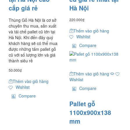
cấp giá rẻ
Hà Nội
Thùng Gỗ Hà Nội là cơ sở
220.000
₫
chuyên thu mua, sản xuất
Thêm vào giỏ hàng
và tái chế pallet cũ lớn tại
Wishlist
Hà Nội. Khi đến đây quý
khách hàng sẽ có thể mua
Compare
được những tấm pallet gỗ
cũ với số lượng lớn và giá
thành siêu rẻ
50.000
₫
Thêm vào giỏ hàng
Wishlist
Thêm vào giỏ hàng
Wishlist
Compare
Compare
Pallet gỗ
1100x900x138
mm