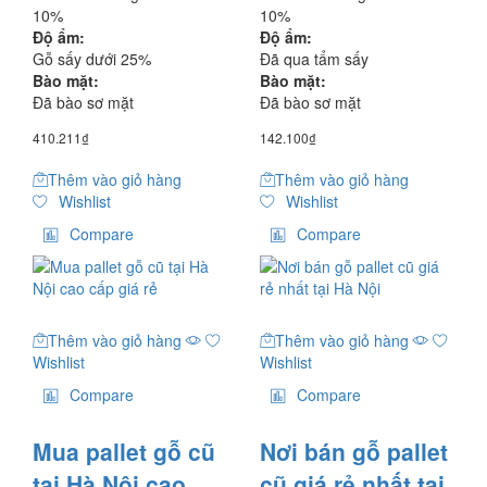
10%
10%
Độ ẩm:
Độ ẩm:
Gỗ sấy dưới 25%
Đã qua tẩm sấy
Bào mặt:
Bào mặt:
Đã bào sơ mặt
Đã bào sơ mặt
410.211
₫
142.100
₫
Thêm vào giỏ hàng
Thêm vào giỏ hàng
Wishlist
Wishlist
Compare
Compare
Thêm vào giỏ hàng
Thêm vào giỏ hàng
Wishlist
Wishlist
Compare
Compare
Mua pallet gỗ cũ
Nơi bán gỗ pallet
tại Hà Nội cao
cũ giá rẻ nhất tại