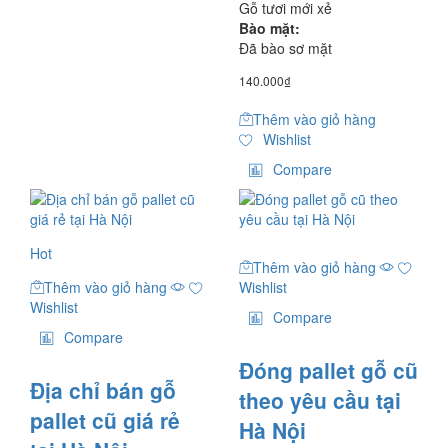
Gỗ tươi mới xẻ
Bào mặt:
Đã bào sơ mặt
140.000
₫
Thêm vào giỏ hàng
Wishlist
Compare
Hot
Thêm vào giỏ hàng
Thêm vào giỏ hàng
Wishlist
Wishlist
Compare
Compare
Đóng pallet gỗ cũ
Địa chỉ bán gỗ
theo yêu cầu tại
pallet cũ giá rẻ
Hà Nội