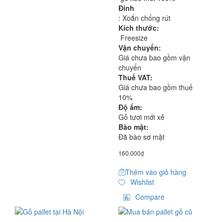
Đinh
: Xoắn chống rút
Kích thước:
Freesize
Vận chuyển:
Giá chưa bao gồm vận
chuyển
Thuế VAT:
Giá chưa bao gồm thuế
10%
Độ ẩm:
Gỗ tươi mới xẻ
Bào mặt:
Đã bào sơ mặt
160.000
₫
Thêm vào giỏ hàng
Wishlist
Compare