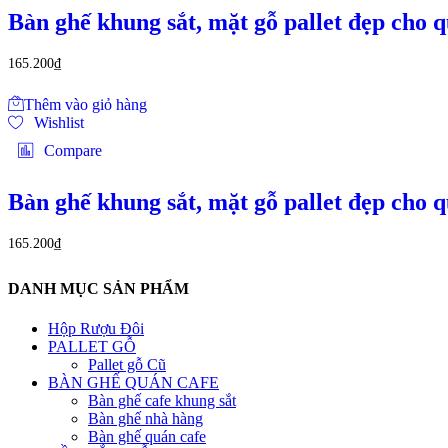
Bàn ghế khung sắt, mặt gỗ pallet đẹp cho 
165.200
₫
Thêm vào giỏ hàng
Wishlist
Compare
Bàn ghế khung sắt, mặt gỗ pallet đẹp cho 
165.200
₫
DANH MỤC SẢN PHẨM
Hộp Rượu Đôi
PALLET GỖ
Pallet gỗ Cũ
BÀN GHẾ QUÁN CAFE
Bàn ghế cafe khung sắt
Bàn ghế nhà hàng
Bàn ghế quán cafe