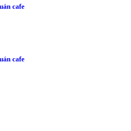
quán cafe
quán cafe