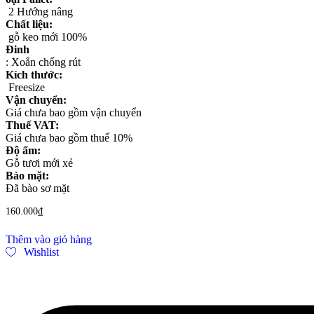
2 Hướng nâng
Chất liệu:
gỗ keo mới 100%
Đinh
: Xoắn chống rút
Kích thước:
Freesize
Vận chuyển:
Giá chưa bao gồm vận chuyển
Thuế VAT:
Giá chưa bao gồm thuế 10%
Độ ẩm:
Gỗ tươi mới xẻ
Bào mặt:
Đã bào sơ mặt
160.000
₫
Thêm vào giỏ hàng
Wishlist