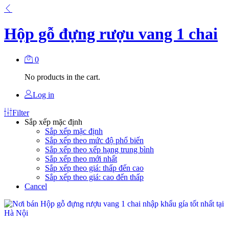
Hộp gỗ đựng rượu vang 1 chai
0
No products in the cart.
Log in
Filter
Sắp xếp mặc định
Sắp xếp mặc định
Sắp xếp theo mức độ phổ biến
Sắp xếp theo xếp hạng trung bình
Sắp xếp theo mới nhất
Sắp xếp theo giá: thấp đến cao
Sắp xếp theo giá: cao đến thấp
Cancel