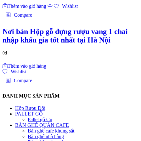
Thêm vào giỏ hàng
Wishlist
Compare
Nơi bán Hộp gỗ đựng rượu vang 1 chai
nhập khẩu gía tốt nhất tại Hà Nội
0
₫
Thêm vào giỏ hàng
Wishlist
Compare
DANH MỤC SẢN PHẨM
Hộp Rượu Đôi
PALLET GỖ
Pallet gỗ Cũ
BÀN GHẾ QUÁN CAFE
Bàn ghế cafe khung sắt
Bàn ghế nhà hàng