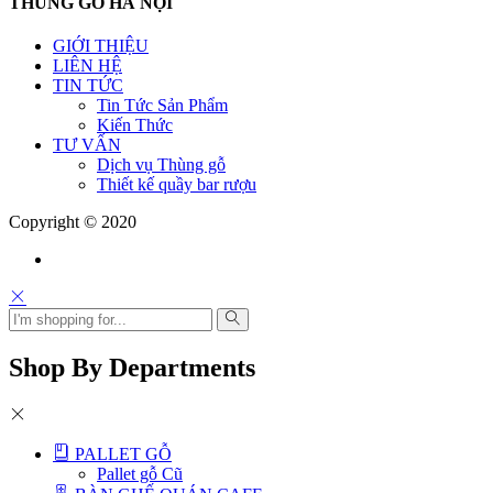
THÙNG GỖ HÀ NỘI
GIỚI THIỆU
LIÊN HỆ
TIN TỨC
Tin Tức Sản Phẩm
Kiến Thức
TƯ VẤN
Dịch vụ Thùng gỗ
Thiết kế quầy bar rượu
Copyright © 2020
Shop By Departments
PALLET GỖ
Pallet gỗ Cũ