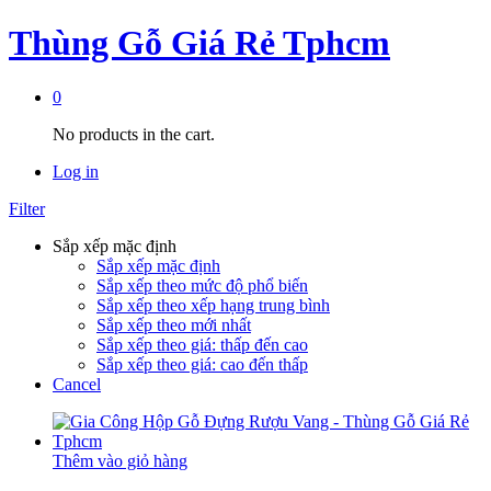
Thùng Gỗ Giá Rẻ Tphcm
0
No products in the cart.
Log in
Filter
Sắp xếp mặc định
Sắp xếp mặc định
Sắp xếp theo mức độ phổ biến
Sắp xếp theo xếp hạng trung bình
Sắp xếp theo mới nhất
Sắp xếp theo giá: thấp đến cao
Sắp xếp theo giá: cao đến thấp
Cancel
Thêm vào giỏ hàng