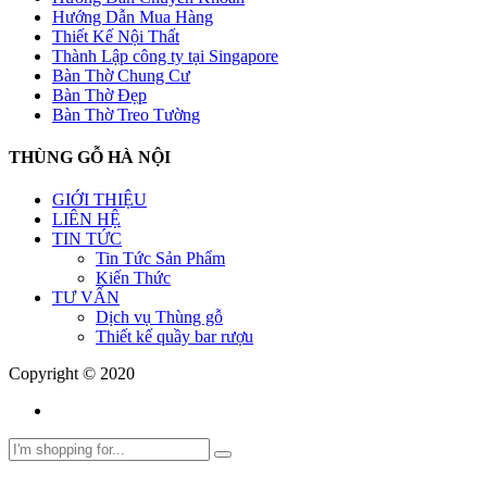
Hướng Dẫn Mua Hàng
Thiết Kế Nội Thất
Thành Lập công ty tại Singapore
Bàn Thờ Chung Cư
Bàn Thờ Đẹp
Bàn Thờ Treo Tường
THÙNG GỖ HÀ NỘI
GIỚI THIỆU
LIÊN HỆ
TIN TỨC
Tin Tức Sản Phẩm
Kiến Thức
TƯ VẤN
Dịch vụ Thùng gỗ
Thiết kế quầy bar rượu
Copyright © 2020