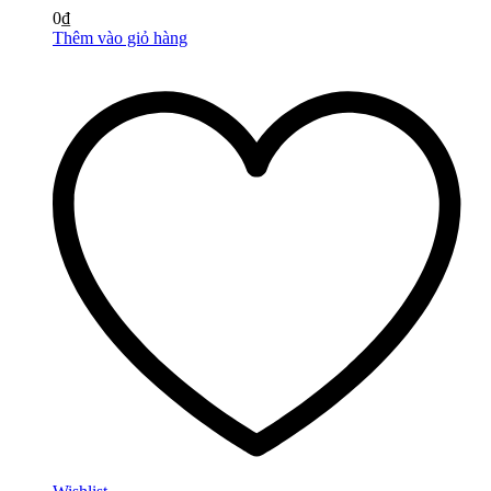
0
₫
Thêm vào giỏ hàng