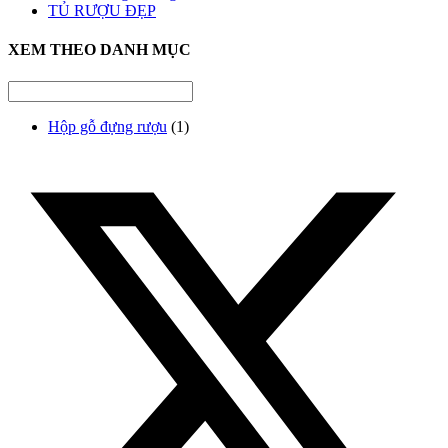
TỦ RƯỢU ĐẸP
XEM THEO DANH MỤC
Hộp gỗ đựng rượu
(1)