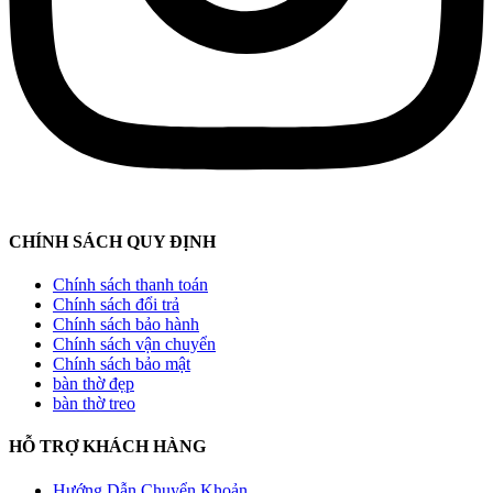
CHÍNH SÁCH QUY ĐỊNH
Chính sách thanh toán
Chính sách đổi trả
Chính sách bảo hành
Chính sách vận chuyển
Chính sách bảo mật
bàn thờ đẹp
bàn thờ treo
HỖ TRỢ KHÁCH HÀNG
Hướng Dẫn Chuyển Khoản