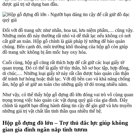
được giá trị sử dụng ban đầu.
Đối với đồ trang sức như nhẫn, hoa tai, lưu niệm phẩm,… cũng vậy.
Những món đồ này thường rất nhỏ và dễ thất lạc nếu không có nơi
cất giữ an toàn. Hộp gỗ chính là giải pháp lý tưởng để bảo quản
chúng. Bên cạnh đó, môi trường khô thoáng của hộp gỗ còn giúp
đồ trang sức không bị ẩm mốc hay oxy hóa.
Cuối cùng, hộp gỗ cũng rất thích hợp để cất giữ các loại giấy tờ
quan trọng. Đó có thể là giấy tờ tùy thân, hồ sơ học tập, hợp đồng,
di chúc,… Những loại giấy tờ này rất cần được bảo quản cẩn thận
để tránh hư hỏng hoặc thất lạc. Với độ bền cao và khả năng chống
ẩm, hộp gỗ sẽ giữ an toàn cho những giấy tờ đó trong nhiều năm.
Như vậy, có thể thấy hộp gỗ đựng đồ lớn đóng vai trò vô cùng quan
trọng trong việc bảo quản các vật dụng quý giá của gia đình. Đây
chính là người bạn đồng hành đáng tin cậy để gìn giữ và lưu truyền
những giá trị vật chất lẫn tinh thần qua nhiều thế hệ.
Hộp gỗ đựng đồ lớn – Trợ thủ đắc lực giúp không
gian gia đình ngăn nắp tinh tươm