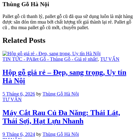
Thùng Gỗ Hà Nội
Pallet gỗ cũ thanh lý, pallet gỗ cũ đã qua sử dụng luôn là mặt hàng
được săn đón tìm mua bởi chất lượng tốt giá thành lại rẻ. Pallet gỗ
cũ , thu mua pallet gỗ cũ mới, chuyên pallet.
Related Posts
TIN TỨC - PAllet Gỗ - Thùng Gỗ - Giá rẻ nhất!
,
TƯ VẤN
Hộp gỗ giá rẻ – Đẹp, sang trọng, Uy tín
Hà Nội
5 Tháng 6, 2026
by
Thùng Gỗ Hà Nội
TƯ VẤN
Máy Cắt Rau Củ Đa Năng: Thái Lát,
Thái Sợi, Hạt Lựu Nhanh
9 Tháng 6, 2024
by
Thùng Gỗ Hà Nội