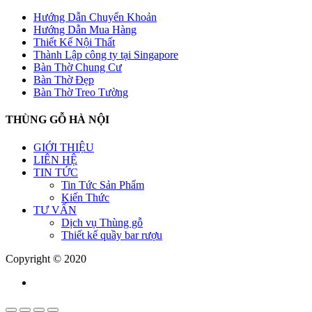
Hướng Dẫn Chuyển Khoản
Hướng Dẫn Mua Hàng
Thiết Kế Nội Thất
Thành Lập công ty tại Singapore
Bàn Thờ Chung Cư
Bàn Thờ Đẹp
Bàn Thờ Treo Tường
THÙNG GỖ HÀ NỘI
GIỚI THIỆU
LIÊN HỆ
TIN TỨC
Tin Tức Sản Phẩm
Kiến Thức
TƯ VẤN
Dịch vụ Thùng gỗ
Thiết kế quầy bar rượu
Copyright © 2020