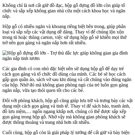
Không chỉ là nơi cất giữ đồ đạc, hộp gỗ đựng đồ lớn còn giúp tổ
chức và sắp xếp không gian nhà cửa một cách khoa học và ngăn
nắp.
Hộp gỗ có nhiều ngăn và khoang riêng biệt bên trong, giúp phân
loại và sắp xếp các vật dụng dễ dàng. Thay vì để chúng lộn xộn
trong tủ hoặc thùng carton, việc sử dụng hộp gỗ sẽ khiến mọi thứ
trở nên gọn gàng và ngăn nắp hơn rất nhiều.
Các gia đình có con nhỏ đặc biệt nên sử dụng hộp gỗ để dạy trẻ
cách gọn gàng và tổ chức đồ dùng của mình. Các bé sẽ học cách
gấp gọn quần áo, sách vở sau khi dùng và cất chúng vào đúng ngăn
của hộp. Nhờ đó mà không gian phòng ngủ của trẻ luôn gọn gàng
ngăn nắp, vừa tạo thói quen tốt cho các bé.
Đối với phòng khách, hộp gỗ cũng giúp lưu trữ và trưng bày các vật
dụng một cách gọn gàng và tinh tế. Thay vì để sách báo, tranh ảnh,
đồ lưu niệm,… ngổn ngang khắp nơi, chúng có thể được sắp xếp
gọn gàng trong hộp gỗ. Nhờ vậy mà không gian phòng khách sẽ
được thông thoáng và trang nhã hơn rất nhiều.
Cuối cùng, hộp gỗ còn là giải pháp lý tưởng để cất giữ và bày biện