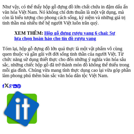
Như vậy, có thể thấy hộp gỗ đựng đồ lớn chất chứa in đậm dấu ấn
văn hóa Việt Nam. Nó không chỉ đơn thuần là một vật dụng, mà
còn là biểu tượng cho phong cách sống, kỷ niệm và những giá trị
tinh thần mà nhiều thế hệ người Việt luôn trân quý.
XEM THÊM:
Hộp gỗ đựng rượu vang 6 chai: Sự
lựa chọn hoàn hảo cho tín đồ rượu vang
Tóm lại, hộp gỗ đựng đồ lớn quả thực là một vật phẩm vô cùng
quen thuộc và gần gũi với đời sống tinh thần của người Việt. Từ
chức năng sử dụng thiết thực cho đến những ý nghĩa văn hóa sâu
sắc, những chiếc hộp gỗ đã trở thành món đồ không thể thiếu trong
mỗi gia đình. Chúng vừa mang tính thực dụng cao lại vừa góp phần
làm phong phú thêm bản sắc văn hóa dân tộc Việt Nam.