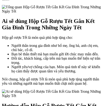
Ai sẽ dùng Hộp Gỗ Rượu Tết Gắn Kết
Gia Đình Trong Những Ngày Tết
Hộp gỗ rượu Tết là món quà phù hợp tặng cho:
Người thân trong gia đình như bố mẹ, ông bà, anh chị em,
chú bác, cô dì.
Bạn bè thân thiết mà bạn muốn gửi lời chúc may mắn đến.
Đối tác, khách hàng, cấp trên mà bạn muốn thể hiện sự trân
trọng.
Người yêu/vợ chồng của bạn. Món quà tinh tế này sẽ khiến
họ cảm thấy được quan tâm và yêu thương.
Nói chung, hộp gỗ rượu Tết là món quà phù hợp tặng người thân
yêu và những người mà bạn muốn thắt chặt mối quan hệ.
Hướng dẫn Hộp Gỗ Rượu Tết Gắn Kết