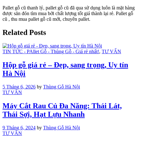
Pallet gỗ cũ thanh lý, pallet gỗ cũ đã qua sử dụng luôn là mặt hàng
được săn đón tìm mua bởi chất lượng tốt giá thành lại rẻ. Pallet gỗ
cũ , thu mua pallet gỗ cũ mới, chuyên pallet.
Related Posts
TIN TỨC - PAllet Gỗ - Thùng Gỗ - Giá rẻ nhất!
,
TƯ VẤN
Hộp gỗ giá rẻ – Đẹp, sang trọng, Uy tín
Hà Nội
5 Tháng 6, 2026
by
Thùng Gỗ Hà Nội
TƯ VẤN
Máy Cắt Rau Củ Đa Năng: Thái Lát,
Thái Sợi, Hạt Lựu Nhanh
9 Tháng 6, 2024
by
Thùng Gỗ Hà Nội
TƯ VẤN