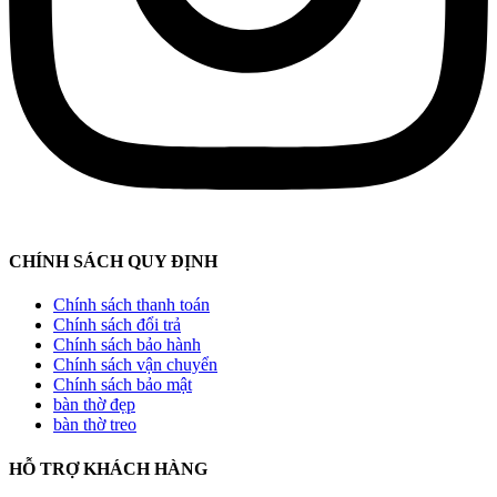
CHÍNH SÁCH QUY ĐỊNH
Chính sách thanh toán
Chính sách đổi trả
Chính sách bảo hành
Chính sách vận chuyển
Chính sách bảo mật
bàn thờ đẹp
bàn thờ treo
HỖ TRỢ KHÁCH HÀNG