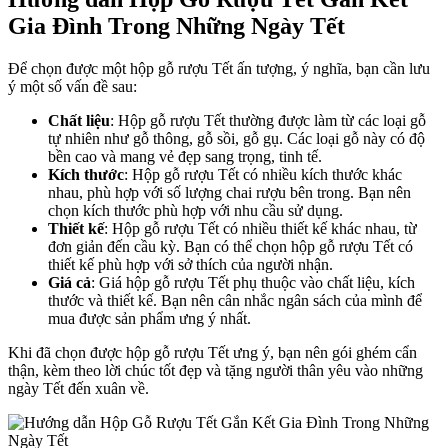
Gia Đình Trong Những Ngày Tết
Để chọn được một hộp gỗ rượu Tết ấn tượng, ý nghĩa, bạn cần lưu
ý một số vấn đề sau:
Chất liệu
: Hộp gỗ rượu Tết thường được làm từ các loại gỗ
tự nhiên như gỗ thông, gỗ sồi, gỗ gụ. Các loại gỗ này có độ
bền cao và mang vẻ đẹp sang trọng, tinh tế.
Kích thước
: Hộp gỗ rượu Tết có nhiều kích thước khác
nhau, phù hợp với số lượng chai rượu bên trong. Bạn nên
chọn kích thước phù hợp với nhu cầu sử dụng.
Thiết kế
: Hộp gỗ rượu Tết có nhiều thiết kế khác nhau, từ
đơn giản đến cầu kỳ. Bạn có thể chọn hộp gỗ rượu Tết có
thiết kế phù hợp với sở thích của người nhận.
Giá cả
: Giá hộp gỗ rượu Tết phụ thuộc vào chất liệu, kích
thước và thiết kế. Bạn nên cân nhắc ngân sách của mình để
mua được sản phẩm ưng ý nhất.
Khi đã chọn được hộp gỗ rượu Tết ưng ý, bạn nên gói ghém cẩn
thận, kèm theo lời chúc tốt đẹp và tặng người thân yêu vào những
ngày Tết đến xuân về.