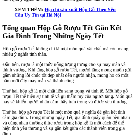
XEM THÊM:
Địa chỉ sản xuất Hộp Gỗ Theo Yêu
Cầu Uy Tín tại Hà Nội
Tổng quan Hộp Gỗ Rượu Tết Gắn Kết
Gia Đình Trong Những Ngày Tết
Hộp gỗ rượu Tết không chỉ là một món quà vật chất mà còn mang
nhiều ý nghĩa tinh thần.
Đầu tiên, rượu là một thức uống tượng trưng cho sự may mắn và
thịnh vượng. Khi tặng hộp gỗ rượu Tết, người tặng mong muốn gửi
gắm những lời chúc tốt đẹp nhất đến người nhận, mong họ có một
năm mới đầy may mắn và thành công.
Thứ hai, hộp gỗ là một chất liệu sang trọng và tinh tế. Một hộp gỗ
rượu Tết thể hiện sự tinh tế và gu thẩm mỹ của người tặng. Món quà
này sẽ khiến người nhận cảm thấy trân trọng và được yêu thương.
Thứ ba, hộp gỗ rượu Tết là một món quà ý nghĩa để gắn kết tình
cảm gia đình. Trong những ngày Tết, gia đình quây quần bên nhau
và cùng nhau thưởng thức rượu trong hộp gỗ là một cách để thể
hiện tình yêu thương và sự gắn kết giữa các thành viên trong gia
đình.