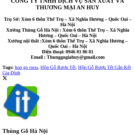
CÔNG TY TNHH DỊCH VỤ SẢN XUẤT VÀ
THƯƠNG MẠI AN HUY
Trụ Sở: Xóm 6 thôn Thế Trụ – Xã Nghĩa Hương – Quốc Oai –
Hà Nội
Xưởng Thùng Gỗ Hà Nội : Xóm 6 thôn Thế Trụ – Xã Nghĩa
Hương – Quốc Oai – Hà Nội
Xưởng nội thất :Xóm 6 thôn Thế Trụ – Xã Nghĩa Hương –
Quốc Oai – Hà Nội
Điện thoại: 0946 81 86 81
Email : Thunggogiahuy@gmail.com
Tags:
hop go ruou
,
Hộp Gỗ Rượu Tết
,
Hộp Gỗ Rượu Tết Gắn Kết
Gia Đình
Thùng Gỗ Hà Nội