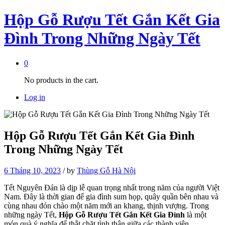
Hộp Gỗ Rượu Tết Gắn Kết Gia
Đình Trong Những Ngày Tết
0
No products in the cart.
Log in
Hộp Gỗ Rượu Tết Gắn Kết Gia Đình
Trong Những Ngày Tết
6 Tháng 10, 2023
/
by
Thùng Gỗ Hà Nội
Tết Nguyên Đán là dịp lễ quan trọng nhất trong năm của người Việt
Nam. Đây là thời gian để gia đình sum họp, quây quần bên nhau và
cùng nhau đón chào một năm mới an khang, thịnh vượng. Trong
những ngày Tết,
Hộp Gỗ Rượu Tết Gắn Kết Gia Đình
là một
món quà ý nghĩa để thắt chặt tình thân giữa các thành viên.