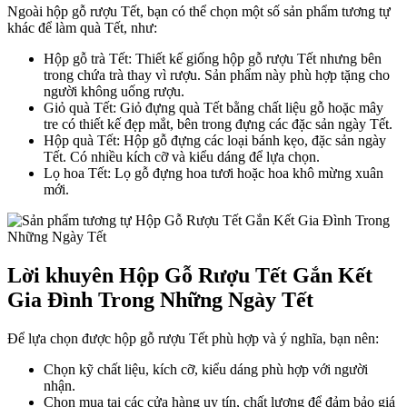
Ngoài hộp gỗ rượu Tết, bạn có thể chọn một số sản phẩm tương tự
khác để làm quà Tết, như:
Hộp gỗ trà Tết: Thiết kế giống hộp gỗ rượu Tết nhưng bên
trong chứa trà thay vì rượu. Sản phẩm này phù hợp tặng cho
người không uống rượu.
Giỏ quà Tết: Giỏ đựng quà Tết bằng chất liệu gỗ hoặc mây
tre có thiết kế đẹp mắt, bên trong đựng các đặc sản ngày Tết.
Hộp quà Tết: Hộp gỗ đựng các loại bánh kẹo, đặc sản ngày
Tết. Có nhiều kích cỡ và kiểu dáng để lựa chọn.
Lọ hoa Tết: Lọ gỗ đựng hoa tươi hoặc hoa khô mừng xuân
mới.
Lời khuyên Hộp Gỗ Rượu Tết Gắn Kết
Gia Đình Trong Những Ngày Tết
Để lựa chọn được hộp gỗ rượu Tết phù hợp và ý nghĩa, bạn nên:
Chọn kỹ chất liệu, kích cỡ, kiểu dáng phù hợp với người
nhận.
Chọn mua tại các cửa hàng uy tín, chất lượng để đảm bảo giá