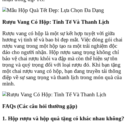
Rượu Vang Có Hộp: Tinh Tế Và Thanh Lịch
Rượu vang có hộp là một sự kết hợp tuyệt vời giữa
hương vị tinh tế và bao bì đẹp mắt. Việc đóng gói chai
rượu vang trong một hộp tạo ra một trải nghiệm độc
đáo cho người nhận. Hộp rượu sang trọng không chỉ
bảo vệ chai rượu khỏi va đập mà còn thể hiện sự tôn
trọng và quý trọng đối với loại rượu đó. Khi bạn tặng
một chai rượu vang có hộp, bạn đang truyền tải thông
điệp về sự sang trọng và thanh lịch trong món quà của
mình.
FAQs (Các câu hỏi thường gặp)
1. Hộp rượu và hộp quà tặng có khác nhau không?