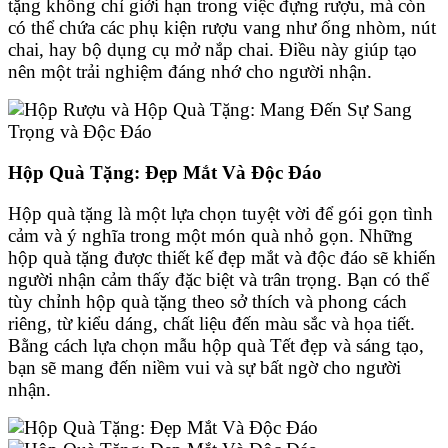
tặng không chỉ giới hạn trong việc đựng rượu, mà còn
có thể chứa các phụ kiện rượu vang như ống nhòm, nút
chai, hay bộ dụng cụ mở nắp chai. Điều này giúp tạo
nên một trải nghiệm đáng nhớ cho người nhận.
Hộp Quà Tặng: Đẹp Mắt Và Độc Đáo
Hộp quà tặng là một lựa chọn tuyệt vời để gói gọn tình
cảm và ý nghĩa trong một món quà nhỏ gọn. Những
hộp quà tặng được thiết kế đẹp mắt và độc đáo sẽ khiến
người nhận cảm thấy đặc biệt và trân trọng. Bạn có thể
tùy chỉnh hộp quà tặng theo sở thích và phong cách
riêng, từ kiểu dáng, chất liệu đến màu sắc và họa tiết.
Bằng cách lựa chọn mẫu hộp quà Tết đẹp và sáng tạo,
bạn sẽ mang đến niềm vui và sự bất ngờ cho người
nhận.