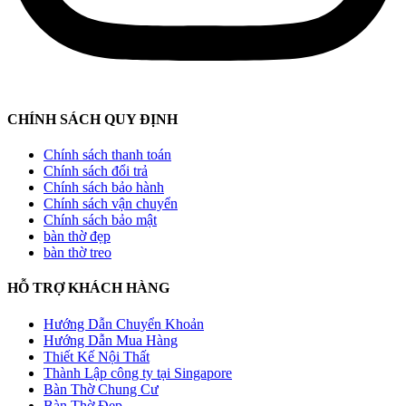
CHÍNH SÁCH QUY ĐỊNH
Chính sách thanh toán
Chính sách đổi trả
Chính sách bảo hành
Chính sách vận chuyển
Chính sách bảo mật
bàn thờ đẹp
bàn thờ treo
HỖ TRỢ KHÁCH HÀNG
Hướng Dẫn Chuyển Khoản
Hướng Dẫn Mua Hàng
Thiết Kế Nội Thất
Thành Lập công ty tại Singapore
Bàn Thờ Chung Cư
Bàn Thờ Đẹp