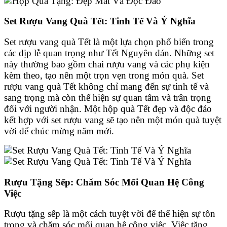
Set Rượu Vang Quà Tết: Tinh Tế Và Ý Nghĩa
Set rượu vang quà Tết là một lựa chọn phổ biến trong
các dịp lễ quan trọng như Tết Nguyên đán. Những set
này thường bao gồm chai rượu vang và các phụ kiện
kèm theo, tạo nên một trọn vẹn trong món quà. Set
rượu vang quà Tết không chỉ mang đến sự tinh tế và
sang trọng mà còn thể hiện sự quan tâm và trân trọng
đối với người nhận. Một hộp quà Tết đẹp và độc đáo
kết hợp với set rượu vang sẽ tạo nên một món quà tuyệt
vời để chúc mừng năm mới.
Rượu Tặng Sếp: Chăm Sóc Mối Quan Hệ Công
Việc
Rượu tặng sếp là một cách tuyệt vời để thể hiện sự tôn
trọng và chăm sóc mối quan hệ công việc. Việc tặng