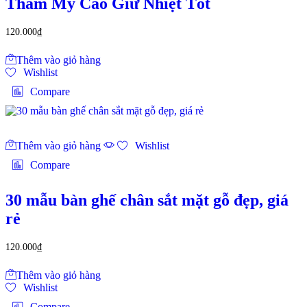
Thẩm Mỹ Cao Giữ Nhiệt Tốt‎
120.000
₫
Thêm vào giỏ hàng
Wishlist
Compare
Thêm vào giỏ hàng
Wishlist
Compare
30 mẫu bàn ghế chân sắt mặt gỗ đẹp, giá
rẻ
120.000
₫
Thêm vào giỏ hàng
Wishlist
Compare