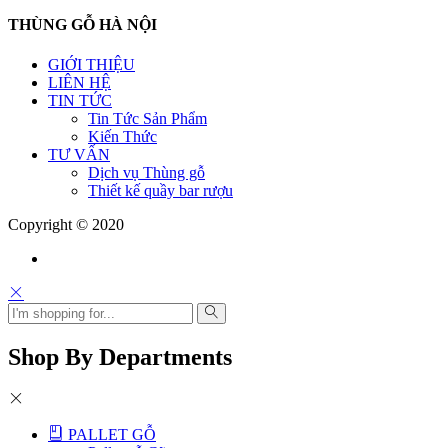
THÙNG GỖ HÀ NỘI
GIỚI THIỆU
LIÊN HỆ
TIN TỨC
Tin Tức Sản Phẩm
Kiến Thức
TƯ VẤN
Dịch vụ Thùng gỗ
Thiết kế quầy bar rượu
Copyright © 2020
Shop By Departments
PALLET GỖ