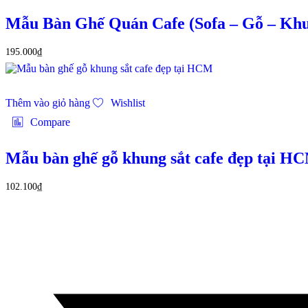
Mẫu Bàn Ghế Quán Cafe (Sofa – Gỗ – Khun
195.000
₫
Thêm vào giỏ hàng
Wishlist
Compare
Mẫu bàn ghế gỗ khung sắt cafe đẹp tại H
102.100
₫