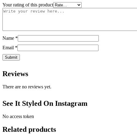
Your rating of this product
Name
*
Email
*
Reviews
There are no reviews yet.
See It Styled On Instagram
No access token
Related products