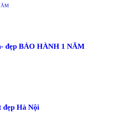
 bền- đẹp BẢO HÀNH 1 NĂM
t đẹp Hà Nội