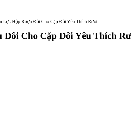
ện Lợi: Hộp Rượu Đôi Cho Cặp Đôi Yêu Thích Rượu
u Đôi Cho Cặp Đôi Yêu Thích R