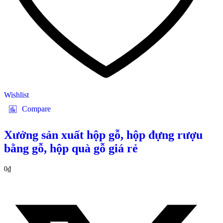
Wishlist
Compare
Xưởng sản xuất hộp gỗ, hộp đựng rượu
bằng gỗ, hộp quà gỗ giá rẻ
0
₫