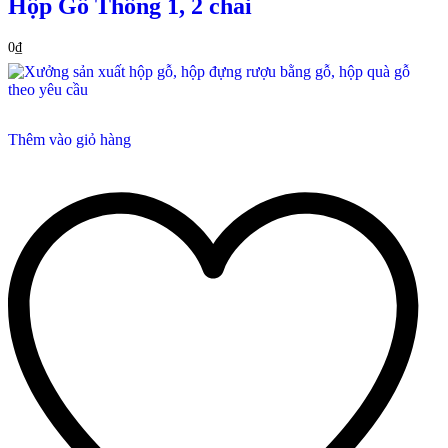
Hộp Gỗ Thông 1, 2 chai‎
0
₫
Thêm vào giỏ hàng