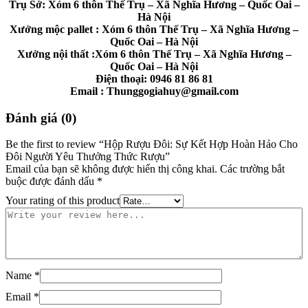
Trụ Sở: Xóm 6 thôn Thế Trụ – Xã Nghĩa Hương – Quốc Oai –
Hà Nội
Xưởng mộc pallet : Xóm 6 thôn Thế Trụ – Xã Nghĩa Hương –
Quốc Oai – Hà Nội
Xưởng nội thất :Xóm 6 thôn Thế Trụ – Xã Nghĩa Hương –
Quốc Oai – Hà Nội
Điện thoại: 0946 81 86 81
Email : Thunggogiahuy@gmail.com
Đánh giá (0)
Be the first to review “Hộp Rượu Đôi: Sự Kết Hợp Hoàn Hảo Cho
Đôi Người Yêu Thưởng Thức Rượu”
Email của bạn sẽ không được hiển thị công khai.
Các trường bắt
buộc được đánh dấu
*
Your rating of this product
Name
*
Email
*