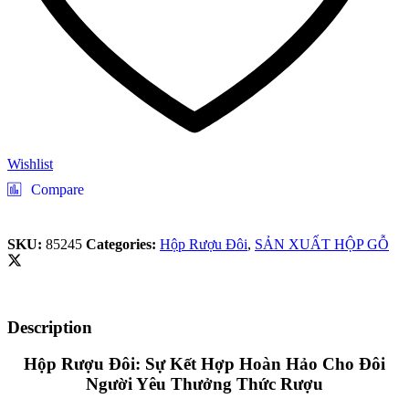
Wishlist
Compare
SKU:
85245
Categories:
Hộp Rượu Đôi
,
SẢN XUẤT HỘP GỖ
Description
Hộp Rượu Đôi: Sự Kết Hợp Hoàn Hảo Cho Đôi
Người Yêu Thưởng Thức Rượu