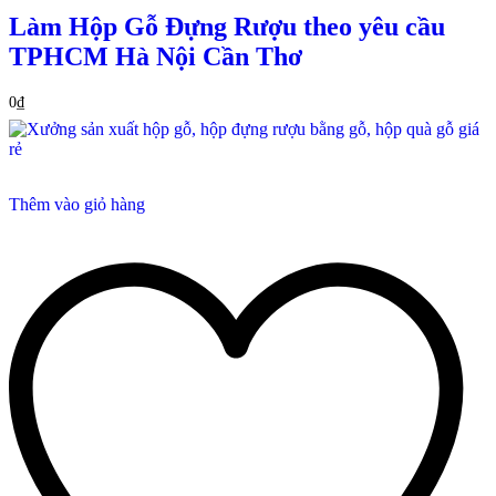
Làm Hộp Gỗ Đựng Rượu theo yêu cầu
TPHCM Hà Nội Cần Thơ
0
₫
Thêm vào giỏ hàng