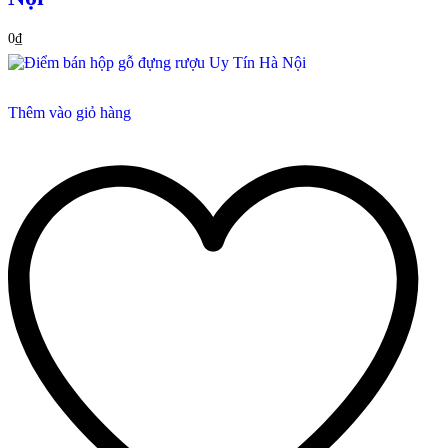
0
₫
Thêm vào giỏ hàng