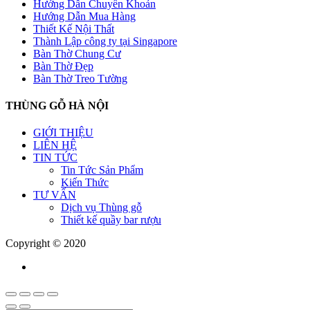
Hướng Dẫn Chuyển Khoản
Hướng Dẫn Mua Hàng
Thiết Kế Nội Thất
Thành Lập công ty tại Singapore
Bàn Thờ Chung Cư
Bàn Thờ Đẹp
Bàn Thờ Treo Tường
THÙNG GỖ HÀ NỘI
GIỚI THIỆU
LIÊN HỆ
TIN TỨC
Tin Tức Sản Phẩm
Kiến Thức
TƯ VẤN
Dịch vụ Thùng gỗ
Thiết kế quầy bar rượu
Copyright © 2020