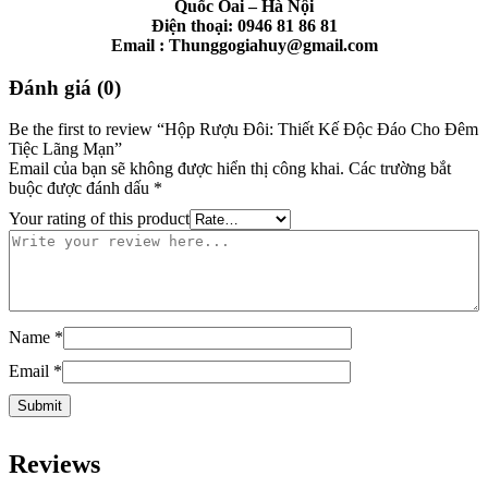
Quốc Oai – Hà Nội
Điện thoại: 0946 81 86 81
Email : Thunggogiahuy@gmail.com
Đánh giá (0)
Be the first to review “Hộp Rượu Đôi: Thiết Kế Độc Đáo Cho Đêm
Tiệc Lãng Mạn”
Email của bạn sẽ không được hiển thị công khai.
Các trường bắt
buộc được đánh dấu
*
Your rating of this product
Name
*
Email
*
Reviews