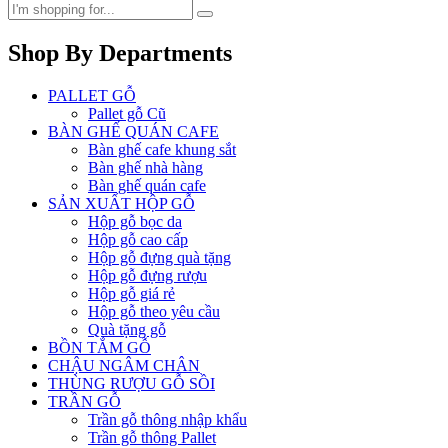
Shop By Departments
PALLET GỖ
Pallet gỗ Cũ
BÀN GHẾ QUÁN CAFE
Bàn ghế cafe khung sắt
Bàn ghế nhà hàng
Bàn ghế quán cafe
SẢN XUẤT HỘP GỖ
Hộp gỗ bọc da
Hộp gỗ cao cấp
Hộp gỗ đựng quà tặng
Hộp gỗ đựng rượu
Hộp gỗ giá rẻ
Hộp gỗ theo yêu cầu
Quà tặng gỗ
BỒN TẮM GỖ
CHẬU NGÂM CHÂN
THÙNG RƯỢU GỖ SỒI
TRẦN GỖ
Trần gỗ thông nhập khẩu
Trần gỗ thông Pallet