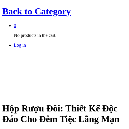
Back to
Category
0
No products in the cart.
Log in
Hộp Rượu Đôi: Thiết Kế Độc
Đáo Cho Đêm Tiệc Lãng Mạn