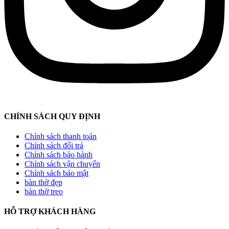
CHÍNH SÁCH QUY ĐỊNH
Chính sách thanh toán
Chính sách đổi trả
Chính sách bảo hành
Chính sách vận chuyển
Chính sách bảo mật
bàn thờ đẹp
bàn thờ treo
HỖ TRỢ KHÁCH HÀNG