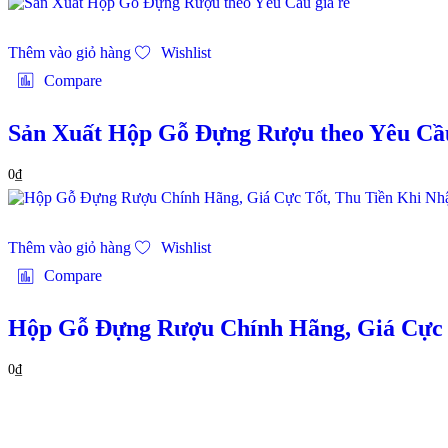
Thêm vào giỏ hàng
Wishlist
Compare
Sản Xuất Hộp Gỗ Đựng Rượu theo Yêu Cầu
0
₫
Thêm vào giỏ hàng
Wishlist
Compare
Hộp Gỗ Đựng Rượu Chính Hãng, Giá Cực 
0
₫