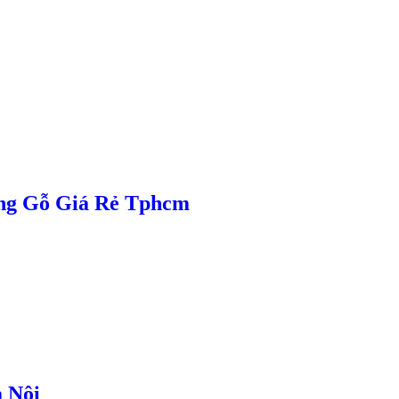
ng Gỗ Giá Rẻ Tphcm
 Nội