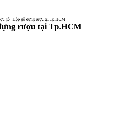
ượu gỗ | Hộp gỗ đựng rượu tại Tp.HCM
 đựng rượu tại Tp.HCM