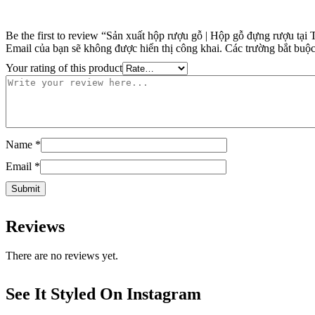
Be the first to review “Sản xuất hộp rượu gỗ | Hộp gỗ đựng rượu tạ
Email của bạn sẽ không được hiển thị công khai.
Các trường bắt buộ
Your rating of this product
Name
*
Email
*
Reviews
There are no reviews yet.
See It Styled On Instagram