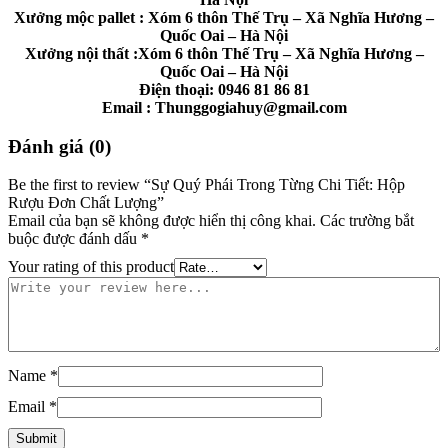
Xưởng mộc pallet : Xóm 6 thôn Thế Trụ – Xã Nghĩa Hương –
Quốc Oai – Hà Nội
Xưởng nội thất :Xóm 6 thôn Thế Trụ – Xã Nghĩa Hương –
Quốc Oai – Hà Nội
Điện thoại: 0946 81 86 81
Email : Thunggogiahuy@gmail.com
Đánh giá (0)
Be the first to review “Sự Quý Phái Trong Từng Chi Tiết: Hộp
Rượu Đơn Chất Lượng”
Email của bạn sẽ không được hiển thị công khai.
Các trường bắt
buộc được đánh dấu
*
Your rating of this product
Name
*
Email
*