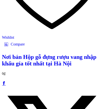
Wishlist
Compare
Nơi bán Hộp gỗ đựng rượu vang nhập
khẩu gía tốt nhất tại Hà Nội
0
₫