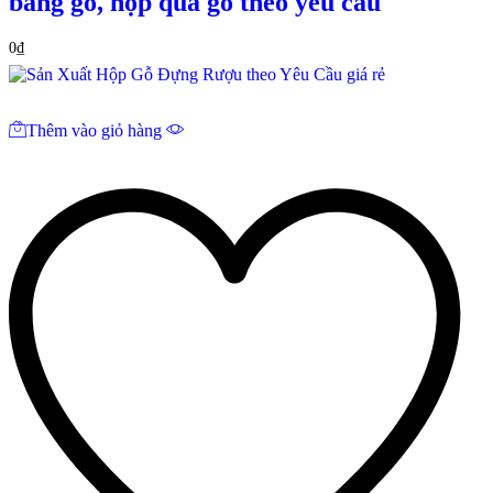
bằng gỗ, hộp quà gỗ theo yêu cầu
0
₫
Thêm vào giỏ hàng