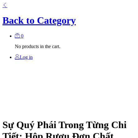
Back to
Category
0
No products in the cart.
Log in
Sự Quý Phái Trong Từng Chi
Tiết: Hộp Rượu Đơn Chất