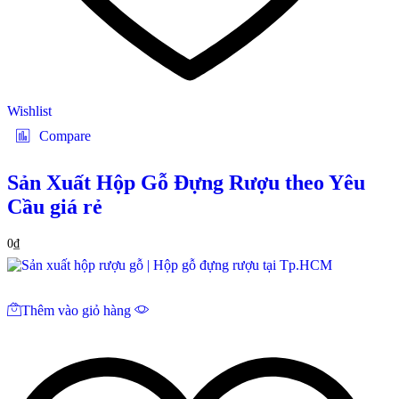
Wishlist
Compare
Sản Xuất Hộp Gỗ Đựng Rượu theo Yêu
Cầu giá rẻ
0
₫
Thêm vào giỏ hàng