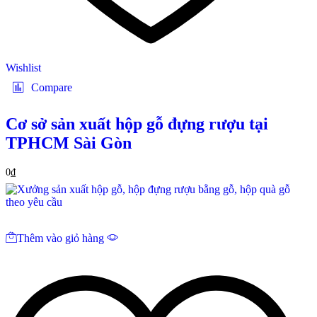
Wishlist
Compare
Cơ sở sản xuất hộp gỗ đựng rượu tại
TPHCM Sài Gòn
0
₫
Thêm vào giỏ hàng