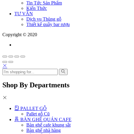
Tin Tức Sản Phẩm
Kiến Thức
TƯ VẤN
Dịch vụ Thùng gỗ
Thiết kế quầy bar rượu
Copyright © 2020
Shop By Departments
PALLET GỖ
Pallet gỗ Cũ
BÀN GHẾ QUÁN CAFE
Bàn ghế cafe khung sắt
Bàn ghế nhà hàng