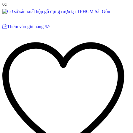
0
₫
Thêm vào giỏ hàng