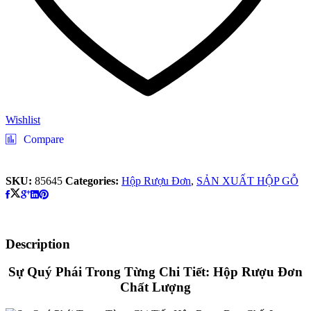
Wishlist
Compare
SKU:
85645
Categories:
Hộp Rượu Đơn
,
SẢN XUẤT HỘP GỖ
Description
Sự Quý Phái Trong Từng Chi Tiết: Hộp Rượu Đơn
Chất Lượng