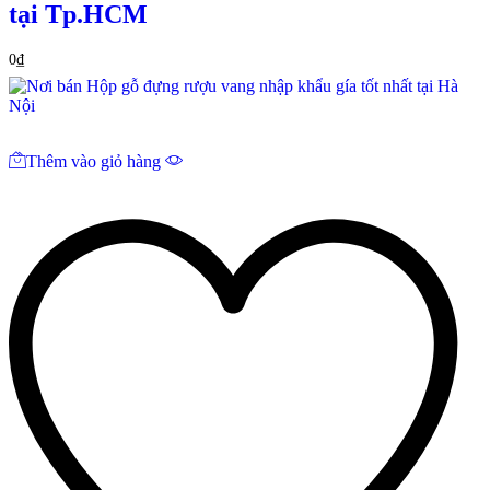
tại Tp.HCM
0
₫
Thêm vào giỏ hàng