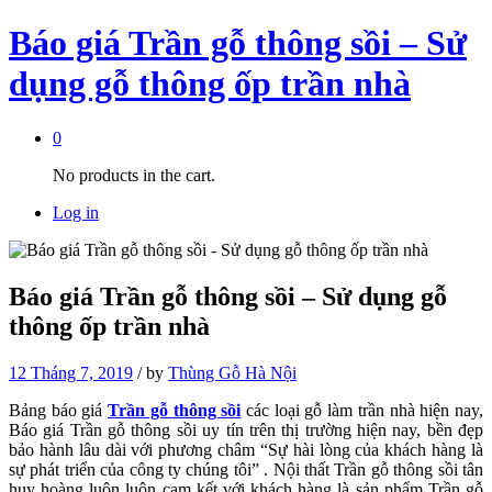
Báo giá Trần gỗ thông sồi – Sử
dụng gỗ thông ốp trần nhà
0
No products in the cart.
Log in
Báo giá Trần gỗ thông sồi – Sử dụng gỗ
thông ốp trần nhà
12 Tháng 7, 2019
/
by
Thùng Gỗ Hà Nội
Bảng báo giá
Trần gỗ thông sồi
các loại gỗ làm trần nhà hiện nay,
Báo giá Trần gỗ thông sồi uy tín trên thị trường hiện nay, bền đẹp
bảo hành lâu dài với phương châm “Sự hài lòng của khách hàng là
sự phát triển của công ty chúng tôi” . Nội thất Trần gỗ thông sồi tân
huy hoàng luôn luôn cam kết với khách hàng là sản phẩm Trần gỗ