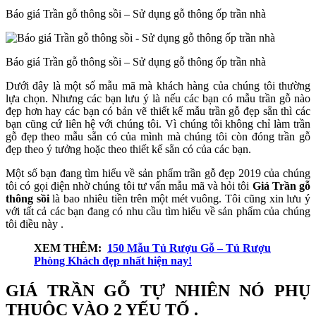
Báo giá Trần gỗ thông sồi – Sử dụng gỗ thông ốp trần nhà
Báo giá Trần gỗ thông sồi – Sử dụng gỗ thông ốp trần nhà
Dưới đây là một số mẫu mã mà khách hàng của chúng tôi thường
lựa chọn. Nhưng các bạn lưu ý là nếu các bạn có mẫu trần gỗ nào
đẹp hơn hay các bạn có bản vẽ thiết kế mẫu trần gỗ đẹp sẵn thì các
bạn cũng cứ liên hệ với chúng tôi. Vì chúng tôi không chỉ làm trần
gỗ đẹp theo mẫu sẵn có của mình mà chúng tôi còn đóng trần gỗ
đẹp theo ý tưởng hoặc theo thiết kế sẵn có của các bạn.
Một số bạn đang tìm hiểu về sản phẩm trần gỗ đẹp 2019 của chúng
tôi có gọi điện nhờ chúng tôi tư vấn mẫu mã và hỏi tôi
Giá Trần gỗ
thông sồi
là bao nhiêu tiền trên một mét vuông. Tôi cũng xin lưu ý
với tất cả các bạn đang có nhu cầu tìm hiểu về sản phẩm của chúng
tôi điều này .
XEM THÊM:
150 Mẫu Tủ Rượu Gỗ – Tủ Rượu
Phòng Khách đẹp nhất hiện nay!
GIÁ TRẦN GỖ TỰ NHIÊN NÓ PHỤ
THUỘC VÀO 2 YẾU TỐ .