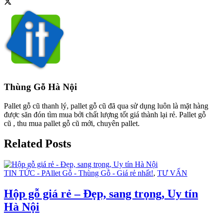
Thùng Gỗ Hà Nội
Pallet gỗ cũ thanh lý, pallet gỗ cũ đã qua sử dụng luôn là mặt hàng
được săn đón tìm mua bởi chất lượng tốt giá thành lại rẻ. Pallet gỗ
cũ , thu mua pallet gỗ cũ mới, chuyên pallet.
Related Posts
TIN TỨC - PAllet Gỗ - Thùng Gỗ - Giá rẻ nhất!
,
TƯ VẤN
Hộp gỗ giá rẻ – Đẹp, sang trọng, Uy tín
Hà Nội