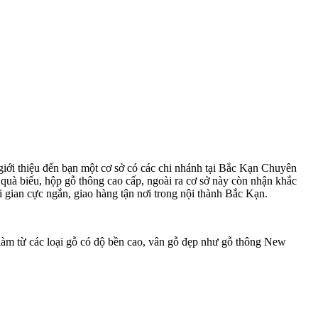
giới thiệu đến bạn một cơ sở có các chi nhánh tại Bắc Kạn Chuyên
quà biếu, hộp gỗ thông cao cấp, ngoài ra cơ sở này còn nhận khắc
ời gian cực ngắn, giao hàng tận nơi trong nội thành Bắc Kạn.
àm từ các loại gỗ có độ bền cao, vân gỗ đẹp như gỗ thông New