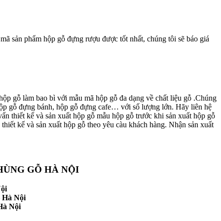
 mã sản phẩm hộp gỗ đựng rượu được tốt nhất, chúng tôi sẽ báo giá
hộp gỗ làm bao bì với mẫu mã hộp gỗ đa dạng về chất liệu gỗ .Chúng
hộp gỗ đựng bánh, hộp gỗ đựng cafe… với số lượng lớn. Hãy liên hệ
vấn thiết kế và sản xuất hộp gỗ mẫu hộp gỗ trước khi sản xuất hộp gỗ
thiết kế và sản xuất hộp gỗ theo yêu càu khách hàng. Nhận sản xuất
HÙNG GỖ HÀ NỘI
ội
 Hà Nội
Hà Nội