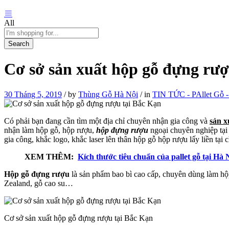
All
Search
Cơ sở sản xuất hộp gỗ đựng rượ
30 Tháng 5, 2019
/
by
Thùng Gỗ Hà Nội
/
in
TIN TỨC - PAllet Gỗ -
Có phải bạn đang cần tìm một địa chỉ chuyên nhận gia công và
sản x
nhận làm hộp gỗ, hộp rượu,
hộp đựng rượu
ngoại chuyên nghiệp tại 
gia công, khắc logo, khắc laser lên thân hộp gỗ hộp rượu lấy liền tại
XEM THÊM:
Kích thước tiêu chuẩn của pallet gỗ tại Hà 
Hộp gỗ đựng rượu
là sản phẩm bao bì cao cấp, chuyên dùng làm hộ
Zealand, gỗ cao su…
Cơ sở sản xuất hộp gỗ đựng rượu tại Bắc Kạn