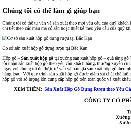
Chúng tôi có thể làm gì giúp bạn
Chúng tôi có thể tư vấn và sản xuất theo mọi yêu cầu của quý khách 
chi tiết theo các mẫu mã có sẵn hoặc thiết kế theo yêu cầu của quý k
Cơ sở sản xuất hộp gỗ đựng rượu tại Bắc Kạn
Hộp gỗ –
Sản xuất hộp gỗ
tại xưởng sản xuất hộp gỗ – quà tặng gỗ
tôi nhận sản xuất hộp gỗ theo yêu cầu khách hàng, thường xuyên cu
ngay với chúng tôi để được tư vấn và báo giá sản xuất hộp gỗ theo n
hàng loạt. Với quy trình sản xuất hộp gỗ được giám sát chặt chẽ lu
hộp gỗ với số lượng lớn cung cấp hộp gỗ trên toàn quốc và xuất khẩu
XEM THÊM:
Sản Xuất Hộp Gỗ Đựng Rượu theo Yêu Cầu 
CÔNG TY CỔ PH
T
Xưởng 
Xưởng