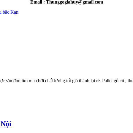
Email : Thunggogiahuy@gmail.com
u bắc Kạn
ợc săn đón tìm mua bởi chất lượng tốt giá thành lại rẻ. Pallet gỗ cũ , th
 Nội