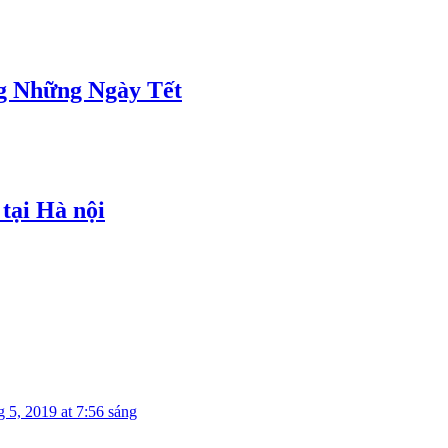
g Những Ngày Tết
 tại Hà nội
 5, 2019 at 7:56 sáng