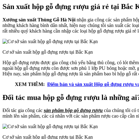
Sản xuất hộp gỗ đựng rượu giá rẻ tại Bắc 
Xưởng sản xuất Thùng Gỗ Hà Nội
nhận gia công các sản phẩm hộp 
những khách hàng bình dân nhất, hiện nay chúng tôi sản xuất các loạ
rất nhiều quý khách hàng cần nhập các loại hộp gỗ đựng rượu giá rẻ l
Cơ sở sản xuất hộp gỗ đựng rượu tại Bắc Kạn
Hộp gỗ đựng rượu được gia công chủ yếu bằng thủ công, có lót thêm 
ngoài hộp gỗ đựng rượu còn được sơn phủ 1 lớp PU bóng hoặc mờ, gi
Hiện nay, sản phẩm hộp gỗ đựng rượu là sản phẩm bao bì hộp gỗ rất 
XEM THÊM:
Điểm bán và sản xuất Hộp gỗ đựng rượu va
Đối tác mua hộp gỗ đựng rượu là những ai
Đối tác gia công các
sản phẩm hộp gỗ đựng rượu
của chúng tôi có 
mình lên sản phẩm, các cá nhân với các sản phẩm rượu cao cấp cần
Cơ sở sản xuất hộp gỗ đựng rượu tại Bắc Kạn