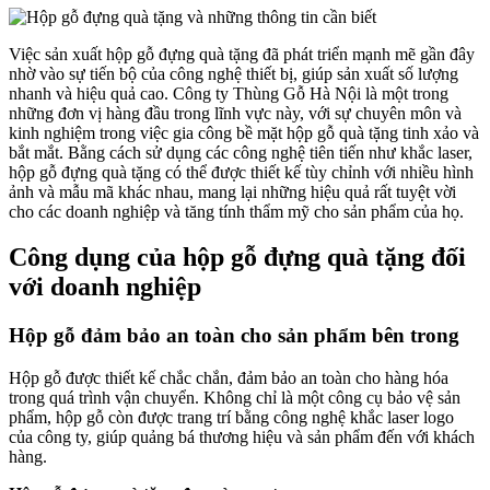
Việc sản xuất hộp gỗ đựng quà tặng đã phát triển mạnh mẽ gần đây
nhờ vào sự tiến bộ của công nghệ thiết bị, giúp sản xuất số lượng
nhanh và hiệu quả cao. Công ty Thùng Gỗ Hà Nội là một trong
những đơn vị hàng đầu trong lĩnh vực này, với sự chuyên môn và
kinh nghiệm trong việc gia công bề mặt hộp gỗ quà tặng tinh xảo và
bắt mắt. Bằng cách sử dụng các công nghệ tiên tiến như khắc laser,
hộp gỗ đựng quà tặng có thể được thiết kế tùy chỉnh với nhiều hình
ảnh và mẫu mã khác nhau, mang lại những hiệu quả rất tuyệt vời
cho các doanh nghiệp và tăng tính thẩm mỹ cho sản phẩm của họ.
Công dụng của hộp gỗ đựng quà tặng đối
với doanh nghiệp
Hộp gỗ đảm bảo an toàn cho sản phẩm bên trong
Hộp gỗ được thiết kế chắc chắn, đảm bảo an toàn cho hàng hóa
trong quá trình vận chuyển. Không chỉ là một công cụ bảo vệ sản
phẩm, hộp gỗ còn được trang trí bằng công nghệ khắc laser logo
của công ty, giúp quảng bá thương hiệu và sản phẩm đến với khách
hàng.