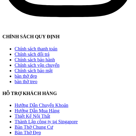
CHÍNH SÁCH QUY ĐỊNH
Chính sách thanh toán
Chính sách đổi trả
Chính sách bảo hành
Chính sách vận chuyển
Chính sách bảo mật
bàn thờ đẹp
bàn thờ treo
HỖ TRỢ KHÁCH HÀNG
Hướng Dẫn Chuyển Khoản
Hướng Dẫn Mua Hàng
Thiết Kế Nội Thất
Thành Lập công ty tại Singapore
Bàn Thờ Chung Cư
Bàn Thờ Đẹp