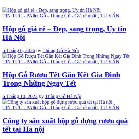
TIN TỨC - PAllet Gỗ - Thùng Gỗ - Giá rẻ nhất!
,
TƯ VẤN
Hộp gỗ giá rẻ – Đẹp, sang trọng, Uy tín
Hà Nội
5 Tháng 6, 2026
by
Thùng Gỗ Hà Nội
TIN TỨC - PAllet Gỗ - Thùng Gỗ - Giá rẻ nhất!
,
TƯ VẤN
Hộp Gỗ Rượu Tết Gắn Kết Gia Đình
Trong Những Ngày Tết
6 Tháng 10, 2023
by
Thùng Gỗ Hà Nội
TIN TỨC - PAllet Gỗ - Thùng Gỗ - Giá rẻ nhất!
,
TƯ VẤN
Công ty sản xuất hộp gỗ đựng rượu quà
tết tại Hà nội