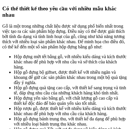
Có thể thiết kế theo yêu cầu với nhiều mẫu khác
nhau
Gỗ là một trong những chất liệu được sử dụng phổ biến nhất trong
việc tạo ra các sản phẩm hộp đựng. Điều này có thể được giải thích
bởi tính đa dạng và tính linh hoạt của gỗ, cũng như khả năng tương
thích với nhiều loại sản phẩm khác nhau. Để minh họa cho điều đó,
có thể kể đến một số sản phẩm hộp đựng bằng gỗ như:
Hộp đựng mứt tết bằng gỗ, với nhiều kiểu dáng và kích thước
khác nhau để phù hợp với nhu cầu và sở thích của khách
hàng.
Hộp gỗ đựng bộ giftset, được thiết kế với nhiều ngăn và
khoang để giữ các sản phẩm khác nhau trong một bộ quà tặng
đầy ý nghĩa.
Hộp gỗ đựng quà tặng cao cấp, với thiết kế sang trọng và tinh
tế, đáp ứng nhu cầu của những khách hàng khó tính nhất.
Hộp đựng yến sào bằng gỗ, với chất lượng gỗ cao cấp và
thiết kế độc đáo để bảo quản yến sào tốt nhất.
Hộp rượu gỗ, được thiết kế với nhiều kiểu dáng và kích thước
khác nhau để phù hợp với nhu cầu của khách hàng.
Hộp gỗ đựng bánh trung thu, với thiết kế đa dạng để phù hợp
với nhiều loại bánh trung thu khác nhau.