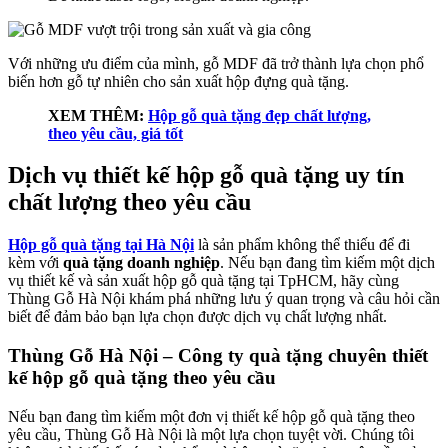
Với những ưu điểm của mình, gỗ MDF đã trở thành lựa chọn phổ
biến hơn gỗ tự nhiên cho sản xuất hộp đựng quà tặng.
XEM THÊM:
Hộp gỗ quà tặng đẹp chất lượng,
theo yêu cầu, giá tốt
Dịch vụ thiết kế hộp gỗ quà tặng uy tín
chất lượng theo yêu cầu
Hộp gỗ quà tặng tại Hà Nội
là sản phẩm không thể thiếu để đi
kèm với
quà tặng doanh nghiệp
. Nếu bạn đang tìm kiếm một dịch
vụ thiết kế và sản xuất hộp gỗ quà tặng tại TpHCM, hãy cùng
Thùng Gỗ Hà Nội khám phá những lưu ý quan trọng và câu hỏi cần
biết để đảm bảo bạn lựa chọn được dịch vụ chất lượng nhất.
Thùng Gỗ Hà Nội – Công ty quà tặng chuyên thiết
kế hộp gỗ quà tặng theo yêu cầu
Nếu bạn đang tìm kiếm một đơn vị thiết kế hộp gỗ quà tặng theo
yêu cầu, Thùng Gỗ Hà Nội là một lựa chọn tuyệt vời. Chúng tôi