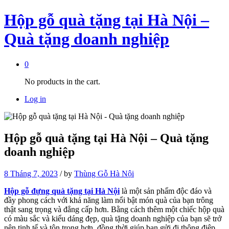
Hộp gỗ quà tặng tại Hà Nội –
Quà tặng doanh nghiệp
0
No products in the cart.
Log in
Hộp gỗ quà tặng tại Hà Nội – Quà tặng
doanh nghiệp
8 Tháng 7, 2023
/
by
Thùng Gỗ Hà Nội
Hộp gỗ đựng quà tặng tại Hà Nội
là một sản phẩm độc đáo và
đầy phong cách với khả năng làm nổi bật món quà của bạn trông
thật sang trọng và đẳng cấp hơn. Bằng cách thêm một chiếc hộp quà
có màu sắc và kiểu dáng đẹp, quà tặng doanh nghiệp của bạn sẽ trở
nên tinh tế và tôn trọng hơn, đồng thời giúp bạn gửi đi thông điệp