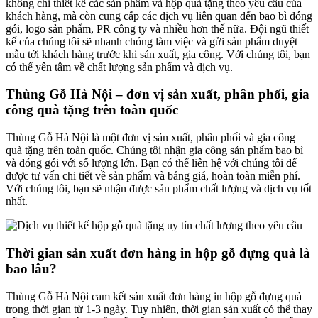
không chỉ thiết kế các sản phẩm và hộp quà tặng theo yêu cầu của
khách hàng, mà còn cung cấp các dịch vụ liên quan đến bao bì đóng
gói, logo sản phẩm, PR công ty và nhiều hơn thế nữa. Đội ngũ thiết
kế của chúng tôi sẽ nhanh chóng làm việc và gửi sản phẩm duyệt
mẫu tới khách hàng trước khi sản xuất, gia công. Với chúng tôi, bạn
có thể yên tâm về chất lượng sản phẩm và dịch vụ.
Thùng Gỗ Hà Nội
– đơn vị sản xuất, phân phối, gia
công quà tặng trên toàn quốc
Thùng Gỗ Hà Nội là một đơn vị sản xuất, phân phối và gia công
quà tặng trên toàn quốc. Chúng tôi nhận gia công sản phẩm bao bì
và đóng gói với số lượng lớn. Bạn có thể liên hệ với chúng tôi để
được tư vấn chi tiết về sản phẩm và bảng giá, hoàn toàn miễn phí.
Với chúng tôi, bạn sẽ nhận được sản phẩm chất lượng và dịch vụ tốt
nhất.
Thời gian sản xuất đơn hàng in hộp gỗ đựng quà là
bao lâu?
Thùng Gỗ Hà Nội cam kết sản xuất đơn hàng in hộp gỗ đựng quà
trong thời gian từ 1-3 ngày. Tuy nhiên, thời gian sản xuất có thể thay