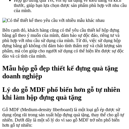
Hộp gỗ đưng quà Tết, với sự đa dạng về kiểu dáng và kích
thước, giúp bạn lựa chọn được sản phẩm phù hợp với nhu cầu
của mình.
Bên cạnh đó, khách hàng cũng có thể yêu cầu thiết kế hộp đựng
bằng gỗ theo ý muốn của mình, đảm bảo sự độc đáo, riêng tư và
phù hợp với nhu cầu sử dụng của mình. Từ đó, việc sử dụng hộp
đựng bằng gỗ không chỉ đảm bảo tính thẩm mỹ và chất lượng sản
phẩm, mà còn giúp cho người sử dụng có thể hiện lên được sự độc
đáo và cá tính của mình.
Mẫu hộp gỗ đẹp thiết kế đựng quà tặng
doanh nghiệp
Lý do gỗ MDF phổ biến hơn gỗ tự nhiên
khi làm hộp đựng quà tặng
Gỗ MDF (Medium-density fiberboard) là một loại gỗ ép được sử
dụng rộng rãi trong sản xuất hộp đựng quà tặng, thay thế cho gỗ tự
nhiên. Dưới đây là một số lý do vì sao gỗ MDF trở nên phổ biến
hơn gỗ tự nhiên: