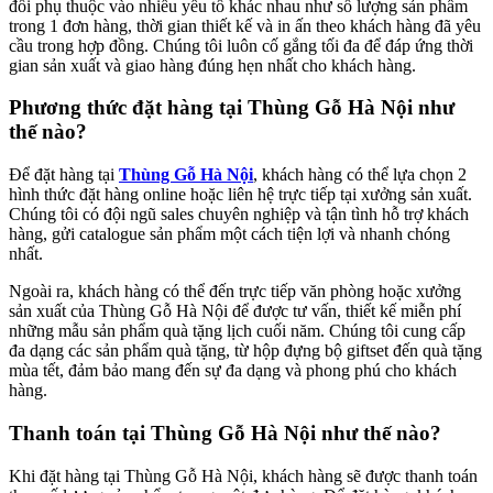
đổi phụ thuộc vào nhiều yếu tố khác nhau như số lượng sản phẩm
trong 1 đơn hàng, thời gian thiết kế và in ấn theo khách hàng đã yêu
cầu trong hợp đồng. Chúng tôi luôn cố gắng tối đa để đáp ứng thời
gian sản xuất và giao hàng đúng hẹn nhất cho khách hàng.
Phương thức đặt hàng tại Thùng Gỗ Hà Nội như
thế nào?
Để đặt hàng tại
Thùng Gỗ Hà Nội
, khách hàng có thể lựa chọn 2
hình thức đặt hàng online hoặc liên hệ trực tiếp tại xưởng sản xuất.
Chúng tôi có đội ngũ sales chuyên nghiệp và tận tình hỗ trợ khách
hàng, gửi catalogue sản phẩm một cách tiện lợi và nhanh chóng
nhất.
Ngoài ra, khách hàng có thể đến trực tiếp văn phòng hoặc xưởng
sản xuất của Thùng Gỗ Hà Nội để được tư vấn, thiết kế miễn phí
những mẫu sản phẩm quà tặng lịch cuối năm. Chúng tôi cung cấp
đa dạng các sản phẩm quà tặng, từ hộp đựng bộ giftset đến quà tặng
mùa tết, đảm bảo mang đến sự đa dạng và phong phú cho khách
hàng.
Thanh toán tại Thùng Gỗ Hà Nội như thế nào?
Khi đặt hàng tại Thùng Gỗ Hà Nội, khách hàng sẽ được thanh toán