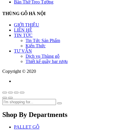
Bàn Thờ Treo Tường
THÙNG GỖ HÀ NỘI
GIỚI THIỆU
LIÊN HỆ
TIN TỨC
Tin Tức Sản Phẩm
Kiến Thức
TƯ VẤN
Dịch vụ Thùng gỗ
Thiết kế quầy bar rượu
Copyright © 2020
Shop By Departments
PALLET GỖ