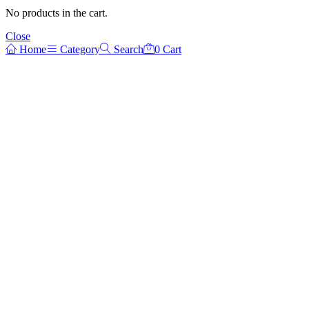
No products in the cart.
Close
Home
Category
Search
0
Cart