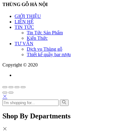
THÙNG GỖ HÀ NỘI
GIỚI THIỆU
LIÊN HỆ
TIN TỨC
Tin Tức Sản Phẩm
Kiến Thức
TƯ VẤN
Dịch vụ Thùng gỗ
Thiết kế quầy bar rượu
Copyright © 2020
Shop By Departments