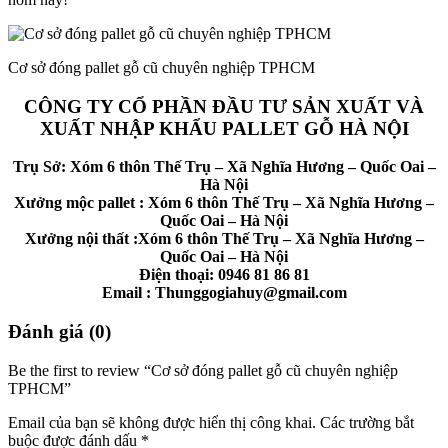
Cơ sở đóng pallet gỗ cũ chuyên nghiệp TPHCM
CÔNG TY CỔ PHẦN ĐẦU TƯ SẢN XUẤT VÀ
XUẤT NHẬP KHẨU PALLET GỖ HÀ NỘI
Trụ Sở: Xóm 6 thôn Thế Trụ – Xã Nghĩa Hương – Quốc Oai –
Hà Nội
Xưởng mộc pallet : Xóm 6 thôn Thế Trụ – Xã Nghĩa Hương –
Quốc Oai – Hà Nội
Xưởng nội thất :Xóm 6 thôn Thế Trụ – Xã Nghĩa Hương –
Quốc Oai – Hà Nội
Điện thoại: 0946 81 86 81
Email : Thunggogiahuy@gmail.com
Đánh giá (0)
Be the first to review “Cơ sở đóng pallet gỗ cũ chuyên nghiệp
TPHCM”
Email của bạn sẽ không được hiển thị công khai.
Các trường bắt
buộc được đánh dấu
*