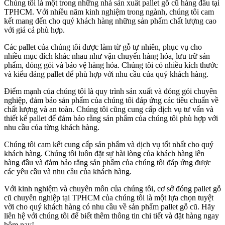
Chúng tôi là một trong những nhà sản xuất pallet gỗ cũ hàng đầu tại
TPHCM. Với nhiều năm kinh nghiệm trong ngành, chúng tôi cam
kết mang đến cho quý khách hàng những sản phẩm chất lượng cao
với giá cả phù hợp.
Các pallet của chúng tôi được làm từ gỗ tự nhiên, phục vụ cho
nhiều mục đích khác nhau như vận chuyển hàng hóa, lưu trữ sản
phẩm, đóng gói và bảo vệ hàng hóa. Chúng tôi có nhiều kích thước
và kiểu dáng pallet để phù hợp với nhu cầu của quý khách hàng.
Điểm mạnh của chúng tôi là quy trình sản xuất và đóng gói chuyên
nghiệp, đảm bảo sản phẩm của chúng tôi đáp ứng các tiêu chuẩn về
chất lượng và an toàn. Chúng tôi cũng cung cấp dịch vụ tư vấn và
thiết kế pallet để đảm bảo rằng sản phẩm của chúng tôi phù hợp với
nhu cầu của từng khách hàng.
Chúng tôi cam kết cung cấp sản phẩm và dịch vụ tốt nhất cho quý
khách hàng. Chúng tôi luôn đặt sự hài lòng của khách hàng lên
hàng đầu và đảm bảo rằng sản phẩm của chúng tôi đáp ứng được
các yêu cầu và nhu cầu của khách hàng.
Với kinh nghiệm và chuyên môn của chúng tôi, cơ sở đóng pallet gỗ
cũ chuyên nghiệp tại TPHCM của chúng tôi là một lựa chọn tuyệt
vời cho quý khách hàng có nhu cầu về sản phẩm pallet gỗ cũ. Hãy
liên hệ với chúng tôi để biết thêm thông tin chi tiết và đặt hàng ngay
hôm nay!