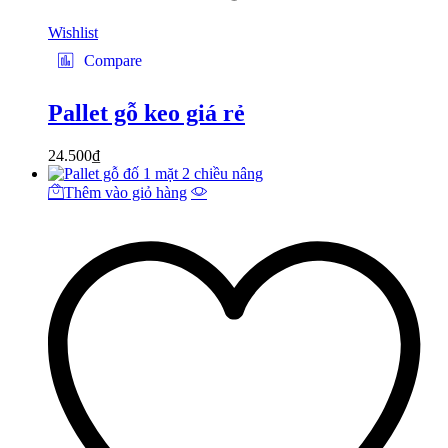
Wishlist
Compare
Pallet gỗ keo giá rẻ
24.500
₫
Thêm vào giỏ hàng