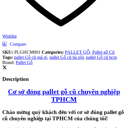
Wishlist
Compare
SKU:
PLGHCM001
Categories:
PALLET GỖ
,
Pallet gỗ Cũ
Tags:
pallet Gỗ cũ giá rẻ
,
pallet Gỗ cũ hà nội
,
pallet Gỗ cũ hcm
Brand:
Pallet Gỗ
Description
Cơ sở đóng pallet gỗ cũ chuyên nghiệp
TPHCM
Chào mừng quý khách đến với cơ sở đóng pallet gỗ
cũ chuyên nghiệp tại TPHCM của chúng tôi!