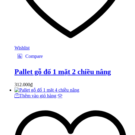
Wishlist
Compare
Pallet gỗ đố 1 mặt 2 chiều nâng
312.000
₫
Thêm vào giỏ hàng