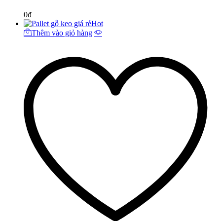
0
₫
Hot
Thêm vào giỏ hàng