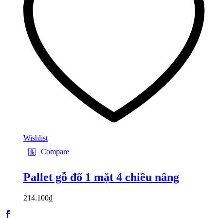
Wishlist
Compare
Pallet gỗ đố 1 mặt 4 chiều nâng
214.100
₫