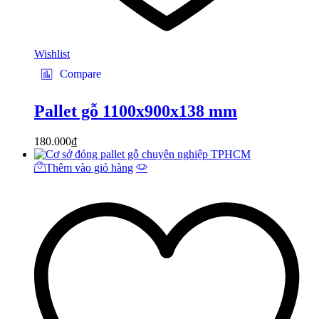
Wishlist
Compare
Pallet gỗ 1100x900x138 mm
180.000
₫
Thêm vào giỏ hàng