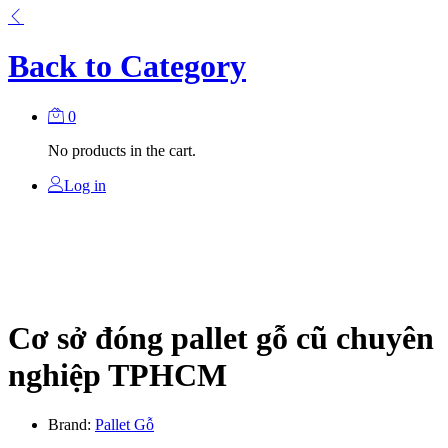
Back to
Category
0
No products in the cart.
Log in
Cơ sở đóng pallet gỗ cũ chuyên
nghiệp TPHCM
Brand:
Pallet Gỗ