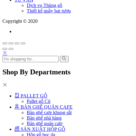
Dịch vụ Thùng gỗ
Thiết kế quầy bar rượu
Copyright © 2020
Shop By Departments
PALLET GỖ
Pallet gỗ Cũ
BÀN GHẾ QUÁN CAFE
Bàn ghế cafe khung sắt
Bàn ghế nhà hàng
Bàn ghế quán cafe
SẢN XUẤT HỘP GỖ
Hộp gỗ bọc da