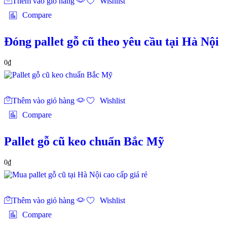
Thêm vào giỏ hàng
Wishlist
Compare
Đóng pallet gỗ cũ theo yêu cầu tại Hà Nội
0
₫
Thêm vào giỏ hàng
Wishlist
Compare
Pallet gỗ cũ keo chuẩn Bắc Mỹ
0
₫
Thêm vào giỏ hàng
Wishlist
Compare