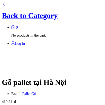
Back to
Category
0
No products in the cart.
Log in
Gỗ pallet tại Hà Nội
Brand:
Pallet Gỗ
410.211
₫