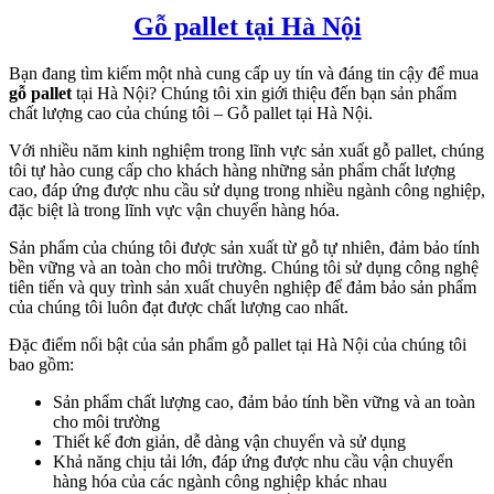
Gỗ pallet tại Hà Nội
Bạn đang tìm kiếm một nhà cung cấp uy tín và đáng tin cậy để mua
gỗ pallet
tại Hà Nội? Chúng tôi xin giới thiệu đến bạn sản phẩm
chất lượng cao của chúng tôi – Gỗ pallet tại Hà Nội.
Với nhiều năm kinh nghiệm trong lĩnh vực sản xuất gỗ pallet, chúng
tôi tự hào cung cấp cho khách hàng những sản phẩm chất lượng
cao, đáp ứng được nhu cầu sử dụng trong nhiều ngành công nghiệp,
đặc biệt là trong lĩnh vực vận chuyển hàng hóa.
Sản phẩm của chúng tôi được sản xuất từ gỗ tự nhiên, đảm bảo tính
bền vững và an toàn cho môi trường. Chúng tôi sử dụng công nghệ
tiên tiến và quy trình sản xuất chuyên nghiệp để đảm bảo sản phẩm
của chúng tôi luôn đạt được chất lượng cao nhất.
Đặc điểm nổi bật của sản phẩm gỗ pallet tại Hà Nội của chúng tôi
bao gồm:
Sản phẩm chất lượng cao, đảm bảo tính bền vững và an toàn
cho môi trường
Thiết kế đơn giản, dễ dàng vận chuyển và sử dụng
Khả năng chịu tải lớn, đáp ứng được nhu cầu vận chuyển
hàng hóa của các ngành công nghiệp khác nhau