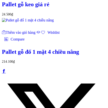
Pallet gỗ keo giá rẻ
24.500
₫
Thêm vào giỏ hàng
Wishlist
Compare
Pallet gỗ đố 1 mặt 4 chiều nâng
214.100
₫