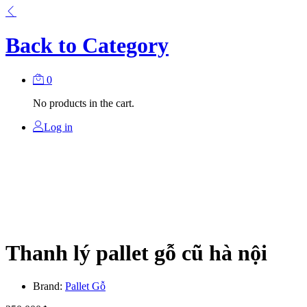
Back to
Category
0
No products in the cart.
Log in
Thanh lý pallet gỗ cũ hà nội
Brand:
Pallet Gỗ