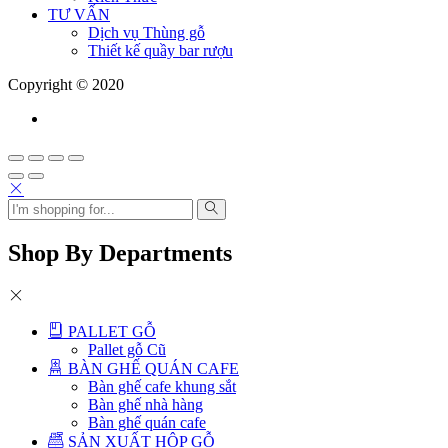
TƯ VẤN
Dịch vụ Thùng gỗ
Thiết kế quầy bar rượu
Copyright © 2020
Shop By Departments
PALLET GỖ
Pallet gỗ Cũ
BÀN GHẾ QUÁN CAFE
Bàn ghế cafe khung sắt
Bàn ghế nhà hàng
Bàn ghế quán cafe
SẢN XUẤT HỘP GỖ