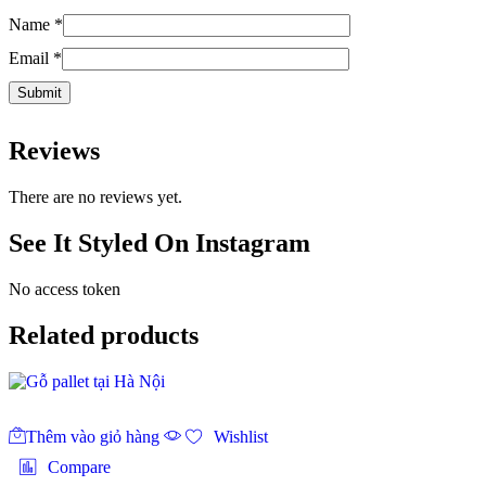
Name
*
Email
*
Reviews
There are no reviews yet.
See It Styled On Instagram
No access token
Related products
Thêm vào giỏ hàng
Wishlist
Compare