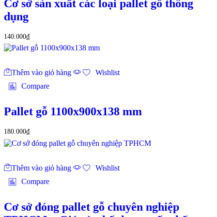
Cơ sở sản xuất các loại pallet gỗ thông
dụng
140.000
₫
Thêm vào giỏ hàng
Wishlist
Compare
Pallet gỗ 1100x900x138 mm
180.000
₫
Thêm vào giỏ hàng
Wishlist
Compare
Cơ sở đóng pallet gỗ chuyên nghiệp