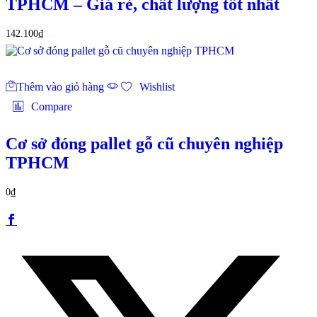
TPHCM – Giá rẻ, chất lượng tốt nhất
142.100
₫
Thêm vào giỏ hàng
Wishlist
Compare
Cơ sở đóng pallet gỗ cũ chuyên nghiệp
TPHCM
0
₫