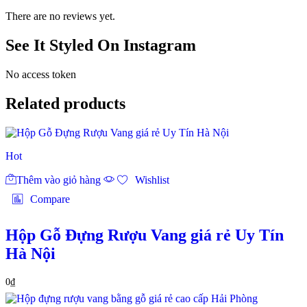
There are no reviews yet.
See It Styled On Instagram
No access token
Related products
Hot
Thêm vào giỏ hàng
Wishlist
Compare
Hộp Gỗ Đựng Rượu Vang giá rẻ Uy Tín
Hà Nội
0
₫