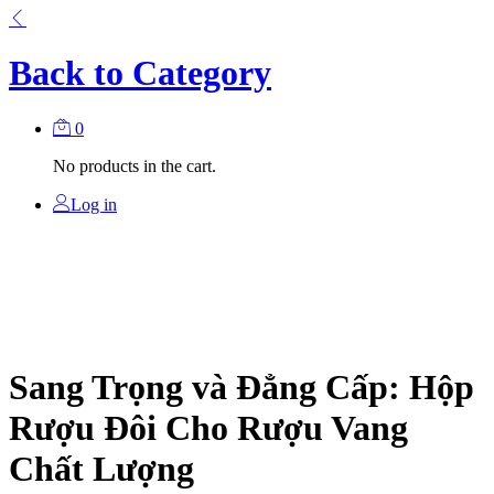
Back to
Category
0
No products in the cart.
Log in
Sang Trọng và Đẳng Cấp: Hộp
Rượu Đôi Cho Rượu Vang
Chất Lượng