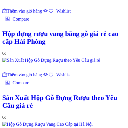
Thêm vào giỏ hàng
Wishlist
Compare
Hộp đựng rượu vang bằng gỗ giá rẻ cao
cấp Hải Phòng
0
₫
Thêm vào giỏ hàng
Wishlist
Compare
Sản Xuất Hộp Gỗ Đựng Rượu theo Yêu
Cầu giá rẻ
0
₫