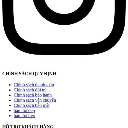
CHÍNH SÁCH QUY ĐỊNH
Chính sách thanh toán
Chính sách đổi trả
Chính sách bảo hành
Chính sách vận chuyển
Chính sách bảo mật
bàn thờ đẹp
bàn thờ treo
HỖ TRỢ KHÁCH HÀNG