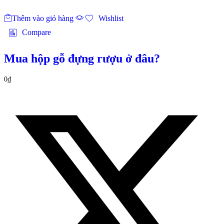
Thêm vào giỏ hàng
Wishlist
Compare
Mua hộp gỗ đựng rượu ở đâu?
0
₫