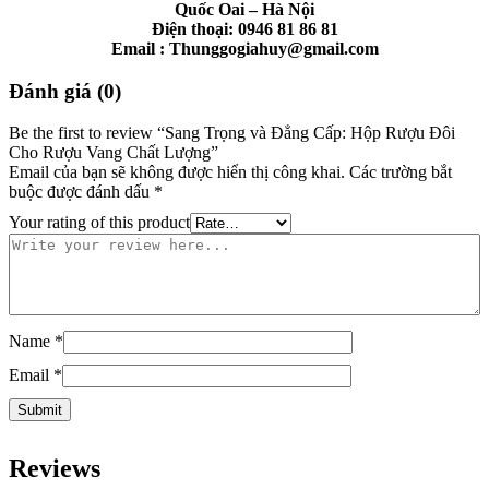
Quốc Oai – Hà Nội
Điện thoại: 0946 81 86 81
Email : Thunggogiahuy@gmail.com
Đánh giá (0)
Be the first to review “Sang Trọng và Đẳng Cấp: Hộp Rượu Đôi
Cho Rượu Vang Chất Lượng”
Email của bạn sẽ không được hiển thị công khai.
Các trường bắt
buộc được đánh dấu
*
Your rating of this product
Name
*
Email
*
Reviews