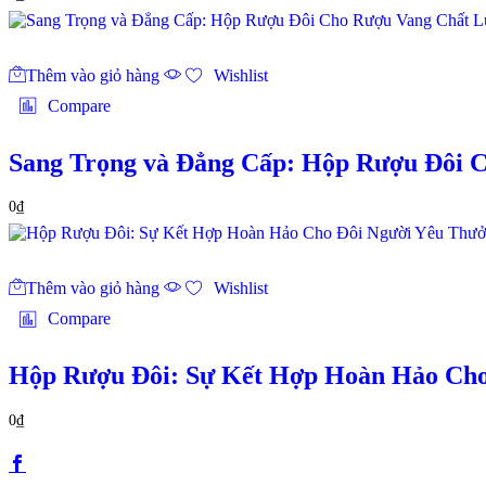
Thêm vào giỏ hàng
Wishlist
Compare
Sang Trọng và Đẳng Cấp: Hộp Rượu Đôi 
0
₫
Thêm vào giỏ hàng
Wishlist
Compare
Hộp Rượu Đôi: Sự Kết Hợp Hoàn Hảo Ch
0
₫