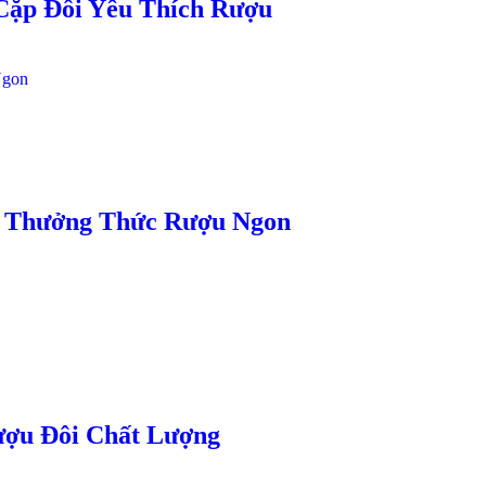
Cặp Đôi Yêu Thích Rượu
o Thưởng Thức Rượu Ngon
ượu Đôi Chất Lượng