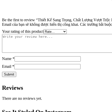
Be the first to review “Thiết Kế Sang Trọng, Chất Lượng Vượt Trội
Email của bạn sẽ không được hiển thị công khai.
Các trường bắt buộ
Your rating of this product
Name
*
Email
*
Reviews
There are no reviews yet.