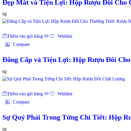
Đẹp Mắt và Tiện Lợi: Hộp Rượu Đôi Cho 
0
₫
Thêm vào giỏ hàng
Wishlist
Compare
Đẳng Cấp và Tiện Lợi: Hộp Rượu Đôi Ch
0
₫
Thêm vào giỏ hàng
Wishlist
Compare
Sự Quý Phái Trong Từng Chi Tiết: Hộp R
0
₫