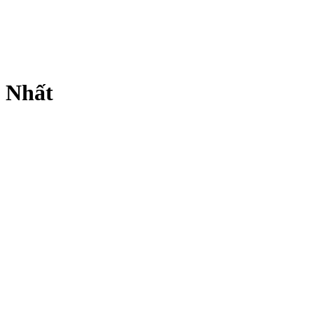
t Nhất