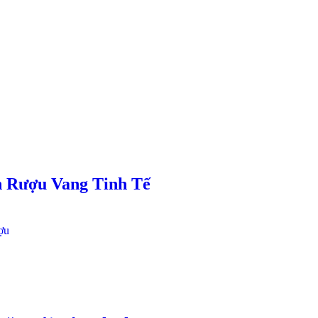
 Rượu Vang Tinh Tế