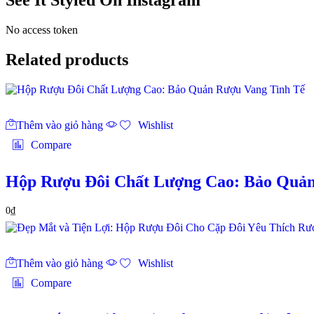
See It Styled On Instagram
No access token
Related products
Thêm vào giỏ hàng
Wishlist
Compare
Hộp Rượu Đôi Chất Lượng Cao: Bảo Quản
0
₫
Thêm vào giỏ hàng
Wishlist
Compare