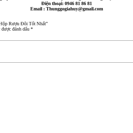
Điện thoại: 0946 81 86 81
Email : Thunggogiahuy@gmail.com
: Hộp Rượu Đôi Tốt Nhất”
c được đánh dấu
*