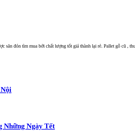
ợc săn đón tìm mua bởi chất lượng tốt giá thành lại rẻ. Pallet gỗ cũ , th
 Nội
g Những Ngày Tết