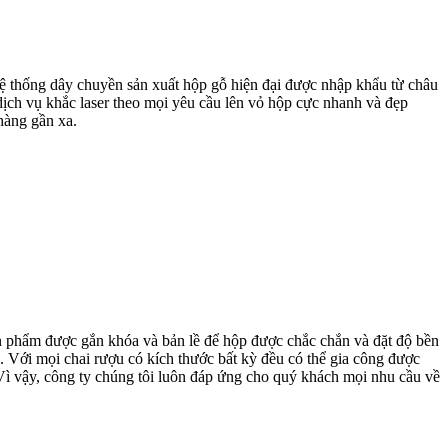
ệ thống dây chuyền sản xuất hộp gỗ hiện đại được nhập khẩu từ châu
dịch vụ khắc laser theo mọi yêu cầu lên vỏ hộp cực nhanh và đẹp
hàng gần xa.
n phẩm được gắn khóa và bản lề để hộp được chắc chắn và đặt độ bền
Với mọi chai rượu có kích thước bất kỳ đều có thể gia công được
Vì vậy, công ty chúng tôi luôn đáp ứng cho quý khách mọi nhu cầu về