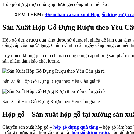
Hộp gỗ đựng rượu quà tặng được gia công như thế nào?
XEM THÊM:
Điểm bán và sản xuất Hộp gỗ đựng rượu ca
Sản Xuất Hộp Gỗ Đựng Rượu theo Yêu Cầu
Hộp gỗ đựng rượu quà tặng được sử dụng rất nhiều để làm quà tặng kè
đẳng cấp của người tặng. Chính vì nhu cầu ngày càng tăng cao nên hi
Tuy nhiên không phải địa chỉ nào cũng cung cấp những sản phẩm đảm
sản phẩm đảm bảo chất lượng.
Sản Xuất Hộp Gỗ Đựng Rượu theo Yêu Cầu giá rẻ
Sản Xuất Hộp Gỗ Đựng Rượu theo Yêu Cầu giá rẻ
Hộp gỗ – Sản xuất hộp gỗ tại xưởng sản xu
Chuyên sản xuất hộp gỗ –
hộp gỗ đựng quà tặng
– hộp gỗ làm bao b
trường những mẫu hộp gỗ đựng trà ,
hộp gỗ đựng rượu
, hộp gỗ đựn