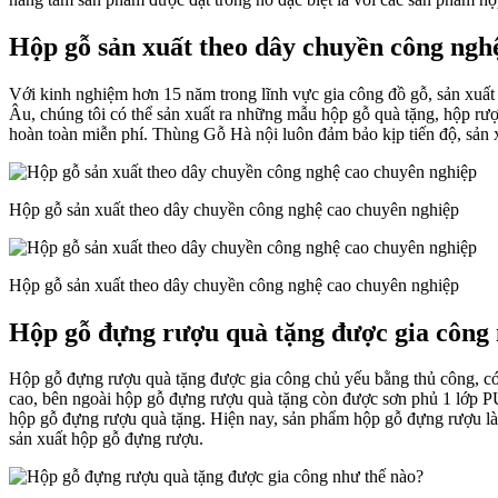
Hộp gỗ sản xuất theo dây chuyền công ngh
Với kinh nghiệm hơn 15 năm trong lĩnh vực gia công đồ gỗ, sản xuấ
Âu, chúng tôi có thể sản xuất ra những mẫu hộp gỗ quà tặng, hộp rượ
hoàn toàn miễn phí. Thùng Gỗ Hà nội luôn đảm bảo kịp tiến độ, sản
Hộp gỗ sản xuất theo dây chuyền công nghệ cao chuyên nghiệp
Hộp gỗ sản xuất theo dây chuyền công nghệ cao chuyên nghiệp
Hộp gỗ đựng rượu quà tặng được gia công 
Hộp gỗ đựng rượu quà tặng được gia công chủ yếu bằng thủ công, có
cao, bên ngoài hộp gỗ đựng rượu quà tặng còn được sơn phủ 1 lớp P
hộp gỗ đựng rượu quà tặng. Hiện nay, sản phẩm hộp gỗ đựng rượu là 
sản xuất hộp gỗ đựng rượu.