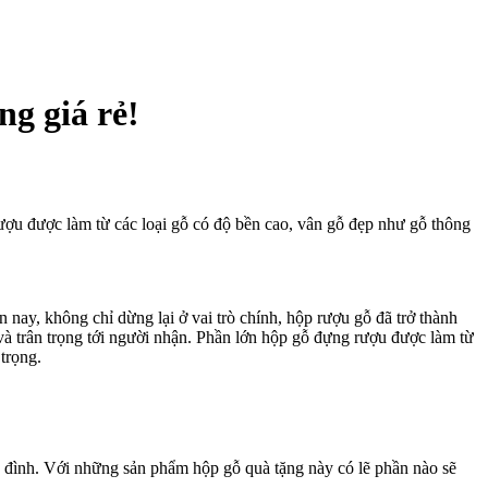
g giá rẻ!
ợu được làm từ các loại gỗ có độ bền cao, vân gỗ đẹp như gỗ thông
nay, không chỉ dừng lại ở vai trò chính, hộp rượu gỗ đã trở thành
o và trân trọng tới người nhận. Phần lớn hộp gỗ đựng rượu được làm từ
trọng.
 đình. Với những sản phẩm hộp gỗ quà tặng này có lẽ phần nào sẽ