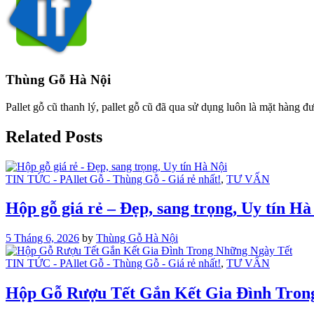
Thùng Gỗ Hà Nội
Pallet gỗ cũ thanh lý, pallet gỗ cũ đã qua sử dụng luôn là mặt hàng đư
Related Posts
TIN TỨC - PAllet Gỗ - Thùng Gỗ - Giá rẻ nhất!
,
TƯ VẤN
Hộp gỗ giá rẻ – Đẹp, sang trọng, Uy tín Hà
5 Tháng 6, 2026
by
Thùng Gỗ Hà Nội
TIN TỨC - PAllet Gỗ - Thùng Gỗ - Giá rẻ nhất!
,
TƯ VẤN
Hộp Gỗ Rượu Tết Gắn Kết Gia Đình Tron