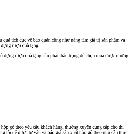
u quả tích cực về bảo quản cũng như nâng tầm giá trị sản phẩm và
ỗ đựng rượu quà tặng.
gỗ đựng rượu quà tặng cần phải thận trọng để chọn mua được những
t hộp gỗ theo yêu cầu khách hàng, thường xuyên cung cấp cho thị
g tôi để được tư vấn và báo giá sản xuất hộp gỗ theo nhu cầu thực