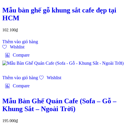
Mẫu bàn ghế gỗ khung sắt cafe đẹp tại
HCM
102.100
₫
Thêm vào giỏ hàng
Wishlist
Compare
Thêm vào giỏ hàng
Wishlist
Compare
Mẫu Bàn Ghế Quán Cafe (Sofa – Gỗ –
Khung Sắt – Ngoài Trời)
195.000
₫