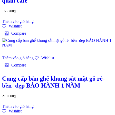
quán cafe
165.200
₫
Thêm vào giỏ hàng
Wishlist
Compare
Thêm vào giỏ hàng
Wishlist
Compare
Cung cấp bàn ghế khung sắt mặt gỗ rẻ-
bền- đẹp BẢO HÀNH 1 NĂM
210.000
₫
Thêm vào giỏ hàng
Wishlist