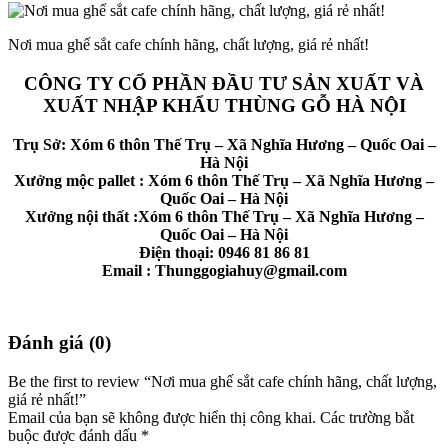
Nơi mua ghế sắt cafe chính hãng, chất lượng, giá rẻ nhất!
CÔNG TY CỔ PHẦN ĐẦU TƯ SẢN XUẤT VÀ
XUẤT NHẬP KHẨU THÙNG GỖ HÀ NỘI
Trụ Sở: Xóm 6 thôn Thế Trụ – Xã Nghĩa Hương – Quốc Oai –
Hà Nội
Xưởng mộc pallet : Xóm 6 thôn Thế Trụ – Xã Nghĩa Hương –
Quốc Oai – Hà Nội
Xưởng nội thất :Xóm 6 thôn Thế Trụ – Xã Nghĩa Hương –
Quốc Oai – Hà Nội
Điện thoại: 0946 81 86 81
Email : Thunggogiahuy@gmail.com
Đánh giá (0)
Be the first to review “Nơi mua ghế sắt cafe chính hãng, chất lượng,
giá rẻ nhất!”
Email của bạn sẽ không được hiển thị công khai.
Các trường bắt
buộc được đánh dấu
*