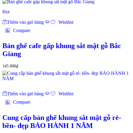
Hot
Thêm vào giỏ hàng
Wishlist
Compare
Bàn ghế cafe gấp khung sắt mặt gỗ Bắc
Giang
145.000
₫
Thêm vào giỏ hàng
Wishlist
Compare
Cung cấp bàn ghế khung sắt mặt gỗ rẻ-
bền- đẹp BẢO HÀNH 1 NĂM