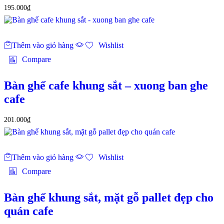
195.000
₫
Thêm vào giỏ hàng
Wishlist
Compare
Bàn ghế cafe khung sắt – xuong ban ghe
cafe
201.000
₫
Thêm vào giỏ hàng
Wishlist
Compare
Bàn ghế khung sắt, mặt gỗ pallet đẹp cho
quán cafe