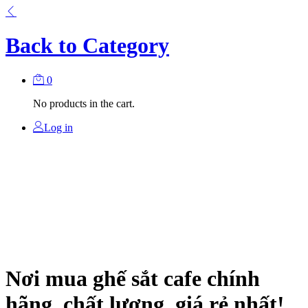
Back to
Category
0
No products in the cart.
Log in
Nơi mua ghế sắt cafe chính
hãng, chất lượng, giá rẻ nhất!