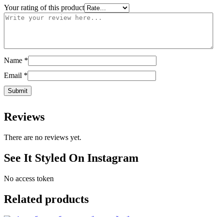
Your rating of this product
Name
*
Email
*
Reviews
There are no reviews yet.
See It Styled On Instagram
No access token
Related products