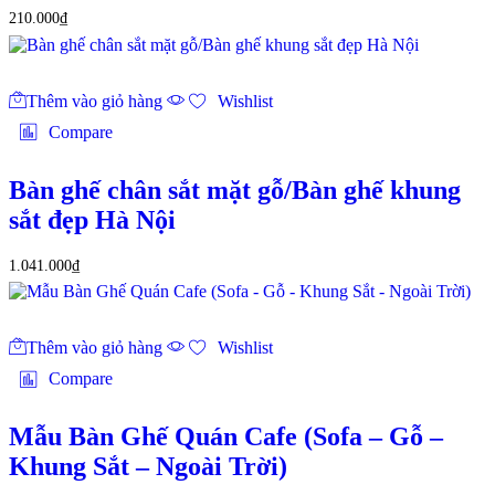
210.000
₫
Thêm vào giỏ hàng
Wishlist
Compare
Bàn ghế chân sắt mặt gỗ/Bàn ghế khung
sắt đẹp Hà Nội
1.041.000
₫
Thêm vào giỏ hàng
Wishlist
Compare
Mẫu Bàn Ghế Quán Cafe (Sofa – Gỗ –
Khung Sắt – Ngoài Trời)