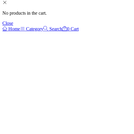
No products in the cart.
Close
Home
Category
Search
0
Cart