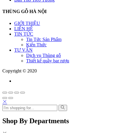
THÙNG GỖ HÀ NỘI
GIỚI THIỆU
LIÊN HỆ
TIN TỨC
Tin Tức Sản Phẩm
Kiến Thức
TƯ VẤN
Dịch vụ Thùng gỗ
Thiết kế quầy bar rượu
Copyright © 2020
Shop By Departments