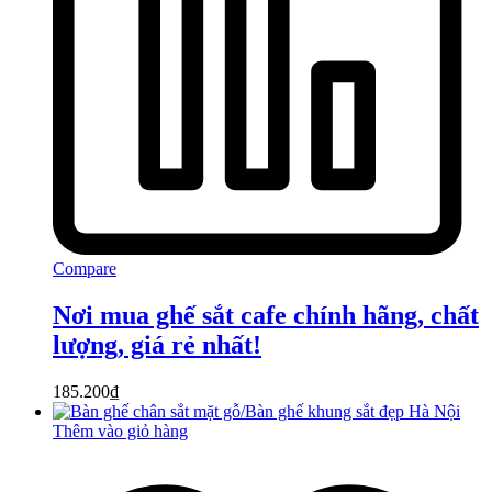
Compare
Nơi mua ghế sắt cafe chính hãng, chất
lượng, giá rẻ nhất!
185.200
₫
Thêm vào giỏ hàng