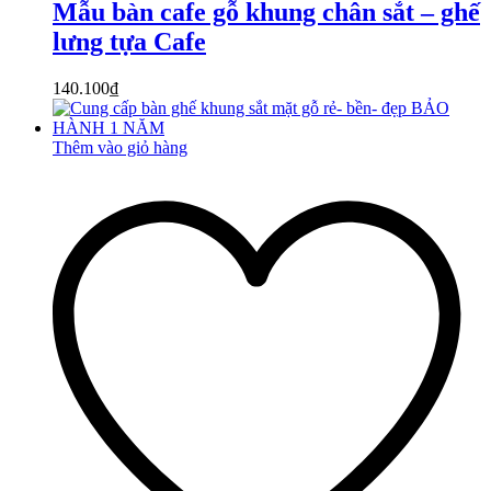
Mẫu bàn cafe gỗ khung chân sắt – ghế
lưng tựa Cafe
140.100
₫
Thêm vào giỏ hàng