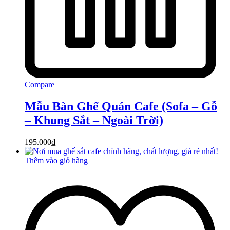
Compare
Mẫu Bàn Ghế Quán Cafe (Sofa – Gỗ
– Khung Sắt – Ngoài Trời)
195.000
₫
Thêm vào giỏ hàng