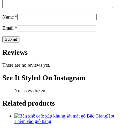
Name
*
Email
*
Reviews
There are no reviews yet.
See It Styled On Instagram
No access token
Related products
Hot
Thêm vào giỏ hàng