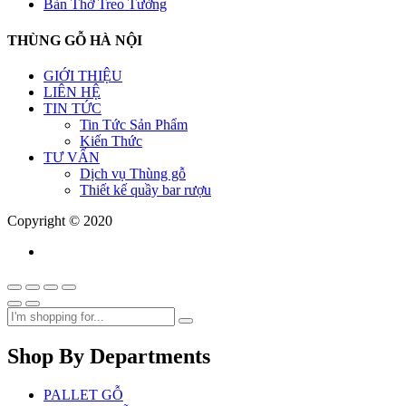
Bàn Thờ Treo Tường
THÙNG GỖ HÀ NỘI
GIỚI THIỆU
LIÊN HỆ
TIN TỨC
Tin Tức Sản Phẩm
Kiến Thức
TƯ VẤN
Dịch vụ Thùng gỗ
Thiết kế quầy bar rượu
Copyright © 2020
Shop By Departments
PALLET GỖ