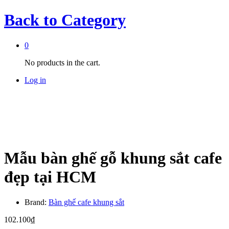
Back to
Category
0
No products in the cart.
Log in
Mẫu bàn ghế gỗ khung sắt cafe
đẹp tại HCM
Brand:
Bàn ghế cafe khung sắt
102.100
₫