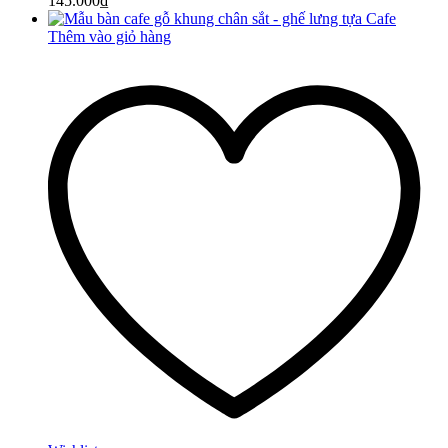
145.000
₫
Thêm vào giỏ hàng