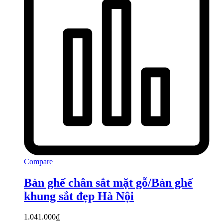
Compare
Bàn ghế chân sắt mặt gỗ/Bàn ghế
khung sắt đẹp Hà Nội
1.041.000
₫