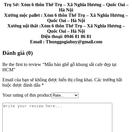
Trụ Sở: Xóm 6 thôn Thế Trụ – Xã Nghĩa Hương – Quốc Oai –
Hà Nội
Xưởng mộc pallet : Xóm 6 thôn Thế Trụ – Xã Nghĩa Hương –
Quốc Oai – Hà Nội
Xưởng nội thất :Xóm 6 thôn Thế Trụ – Xã Nghĩa Hương –
Quốc Oai – Hà Nội
Điện thoại: 0946 81 86 81
Email : Thunggogiahuy@gmail.com
Đánh giá (0)
Be the first to review “Mẫu bàn ghế gỗ khung sắt cafe đẹp tại
HCM”
Email của bạn sẽ không được hiển thị công khai.
Các trường bắt
buộc được đánh dấu
*
Your rating of this product