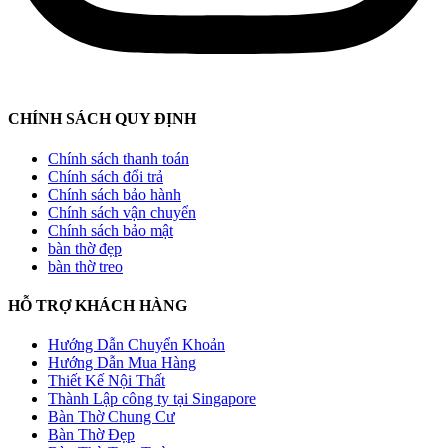
CHÍNH SÁCH QUY ĐỊNH
Chính sách thanh toán
Chính sách đổi trả
Chính sách bảo hành
Chính sách vận chuyển
Chính sách bảo mật
bàn thờ đẹp
bàn thờ treo
HỖ TRỢ KHÁCH HÀNG
Hướng Dẫn Chuyển Khoản
Hướng Dẫn Mua Hàng
Thiết Kế Nội Thất
Thành Lập công ty tại Singapore
Bàn Thờ Chung Cư
Bàn Thờ Đẹp