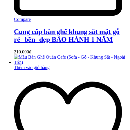
Compare
Cung cấp bàn ghế khung sắt mặt gỗ
rẻ- bền- đẹp BẢO HÀNH 1 NĂM
210.000
₫
Thêm vào giỏ hàng