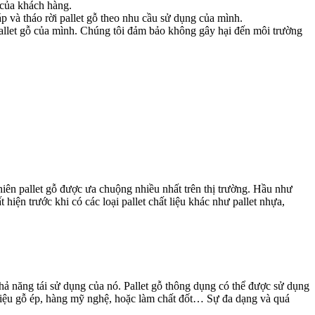
 của khách hàng.
p và tháo rời pallet gỗ theo nhu cầu sử dụng của mình.
pallet gỗ của mình. Chúng tôi đảm bảo không gây hại đến môi trường
nhiên pallet gỗ được ưa chuộng nhiều nhất trên thị trường. Hầu như
hiện trước khi có các loại pallet chất liệu khác như pallet nhựa,
 khả năng tái sử dụng của nó. Pallet gỗ thông dụng có thể được sử dụng
 liệu gỗ ép, hàng mỹ nghệ, hoặc làm chất đốt… Sự đa dạng và quá