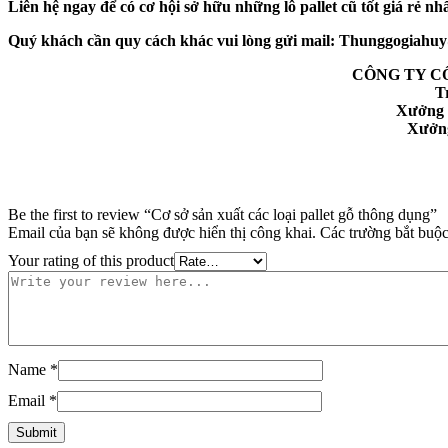
Liên hệ ngay để có cơ hội sở hữu những lô pallet cũ tốt giá rẻ nhấ
Quý khách cần quy cách khác vui lòng gửi mail: Thunggogiahuy
CÔNG TY C
T
Xưởng 
Xưởng
Be the first to review “Cơ sở sản xuất các loại pallet gỗ thông dụng”
Email của bạn sẽ không được hiển thị công khai.
Các trường bắt buộ
Your rating of this product
Name
*
Email
*