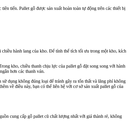
ên tiến. Pallet gỗ được sản xuất hoàn toàn tự động trên các thiết bị
i chiều hành lang của kho. Để tính thể tích tối ưu trong một kho, kích
Trong kho, chiều thanh chịu lực của pallet gỗ đặt song song với hành
à ngắn hơn các thanh ván.
h sử dụng không đúng loại để tránh gây ra tổn thất và lãng phí không
hêm về điều này, bạn có thể liên hệ với cơ sở sản xuất pallet gỗ của
uồn cung cấp gỗ pallet cũ chất lượng nhất với giá thành rẻ, không