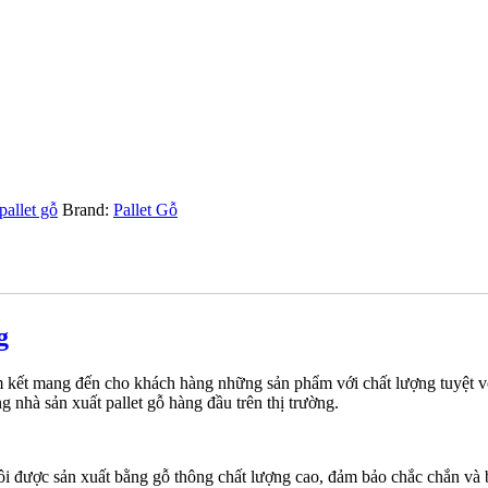
pallet gỗ
Brand:
Pallet Gỗ
g
am kết mang đến cho khách hàng những sản phẩm với chất lượng tuyệt v
g nhà sản xuất pallet gỗ hàng đầu trên thị trường.
tôi được sản xuất bằng gỗ thông chất lượng cao, đảm bảo chắc chắn và 