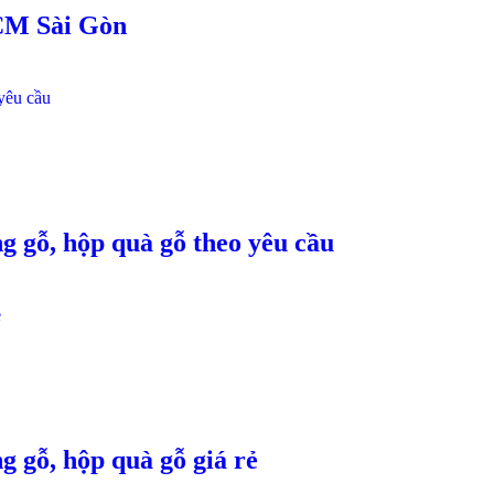
HCM Sài Gòn
g gỗ, hộp quà gỗ theo yêu cầu
 gỗ, hộp quà gỗ giá rẻ