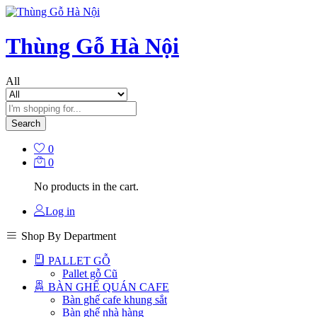
Thùng Gỗ Hà Nội
All
Search
0
0
No products in the cart.
Log in
Shop By Department
PALLET GỖ
Pallet gỗ Cũ
BÀN GHẾ QUÁN CAFE
Bàn ghế cafe khung sắt
Bàn ghế nhà hàng