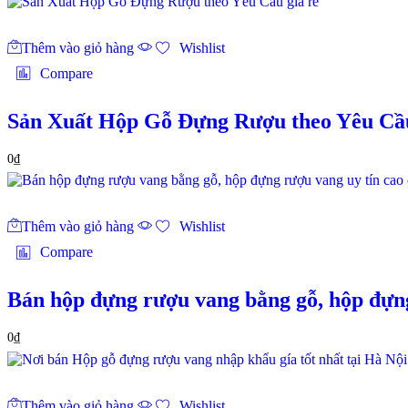
Thêm vào giỏ hàng
Wishlist
Compare
Sản Xuất Hộp Gỗ Đựng Rượu theo Yêu Cầu
0
₫
Thêm vào giỏ hàng
Wishlist
Compare
Bán hộp đựng rượu vang bằng gỗ, hộp đựng
0
₫
Thêm vào giỏ hàng
Wishlist