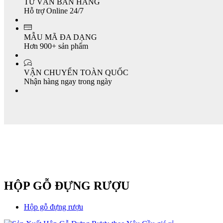
TƯ VẤN BÁN HÀNG
Hỗ trợ Online 24/7
MẪU MÃ ĐA DẠNG
Hơn 900+ sản phẩm
VẬN CHUYỂN TOÀN QUỐC
Nhận hàng ngay trong ngày
HỘP GỖ ĐỰNG RƯỢU
Hộp gỗ đựng rượu