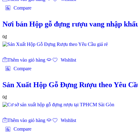
Compare
Nơi bán Hộp gỗ đựng rượu vang nhập khẩu 
0
₫
Thêm vào giỏ hàng
Wishlist
Compare
Sản Xuất Hộp Gỗ Đựng Rượu theo Yêu Cầu
0
₫
Thêm vào giỏ hàng
Wishlist
Compare