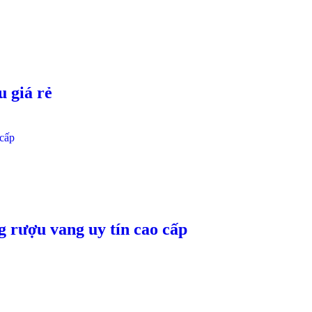
 giá rẻ
 rượu vang uy tín cao cấp