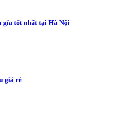
gía tốt nhất tại Hà Nội
 giá rẻ