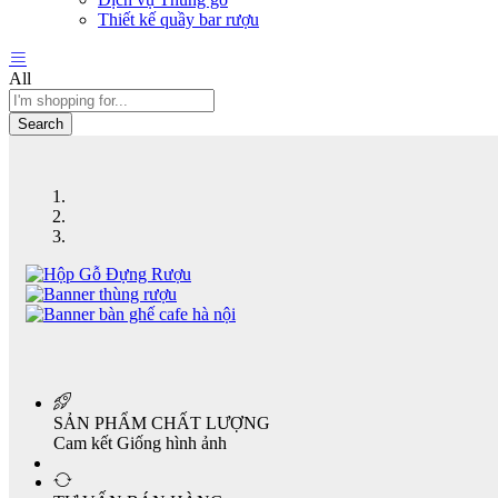
Thiết kế quầy bar rượu
All
Search
SẢN PHẨM CHẤT LƯỢNG
Cam kết Giống hình ảnh