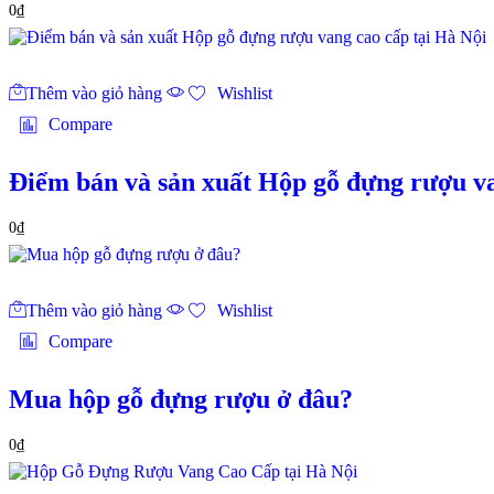
0
₫
Thêm vào giỏ hàng
Wishlist
Compare
Điểm bán và sản xuất Hộp gỗ đựng rượu va
0
₫
Thêm vào giỏ hàng
Wishlist
Compare
Mua hộp gỗ đựng rượu ở đâu?
0
₫