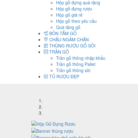
Hộp gỗ đựng quà tặng
Hộp gỗ đựng rượu
Hộp gỗ giá rẻ
Hộp gỗ theo yêu cầu
Quà tặng gỗ
BỒN TẮM GỖ
CHẬU NGÂM CHÂN
THÙNG RƯỢU GỖ SỒI
TRẦN GỖ
Trần gỗ thông nhập khẩu
Trần gỗ thông Pallet
Trần gỗ thông sồi
TỦ RƯỢU ĐẸP