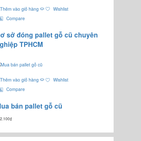
Thêm vào giỏ hàng
Wishlist
Compare
ơ sở đóng pallet gỗ cũ chuyên
ghiệp TPHCM
Thêm vào giỏ hàng
Wishlist
Compare
ua bán pallet gỗ cũ
2.100
₫