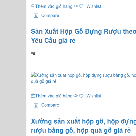
Thêm vào giỏ hàng
Wishlist
Compare
Sản Xuất Hộp Gỗ Đựng Rượu the
Yêu Cầu giá rẻ
0
₫
Thêm vào giỏ hàng
Wishlist
Compare
Xưởng sản xuất hộp gỗ, hộp đựn
rượu bằng gỗ, hộp quà gỗ giá rẻ