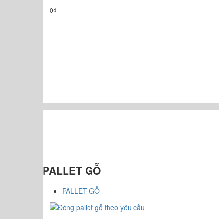
0
₫
PALLET GỖ
PALLET GỖ