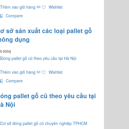
Thêm vào giỏ hàng
Wishlist
Compare
ơ sở sản xuất các loại pallet gỗ
hông dụng
0.000
₫
Thêm vào giỏ hàng
Wishlist
Compare
óng pallet gỗ cũ theo yêu cầu tại
à Nội