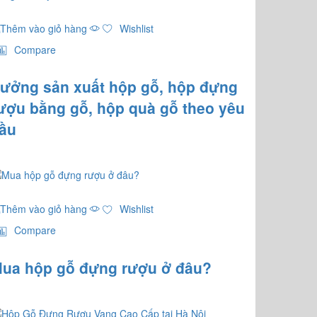
Thêm vào giỏ hàng
Wishlist
Compare
ưởng sản xuất hộp gỗ, hộp đựng
ượu bằng gỗ, hộp quà gỗ theo yêu
ầu
Thêm vào giỏ hàng
Wishlist
Compare
ua hộp gỗ đựng rượu ở đâu?