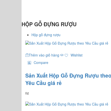
HỘP GỖ ĐỰNG RƯỢU
Hộp gỗ đựng rượu
Thêm vào giỏ hàng
Wishlist
Compare
Sản Xuất Hộp Gỗ Đựng Rượu the
Yêu Cầu giá rẻ
0
₫