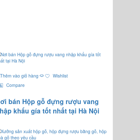
Thêm vào giỏ hàng
Wishlist
Compare
ơi bán Hộp gỗ đựng rượu vang
hập khẩu gía tốt nhất tại Hà Nội