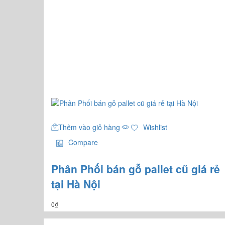
Thêm vào giỏ hàng
Wishlist
Compare
Phân Phối bán gỗ pallet cũ giá rẻ
tại Hà Nội
0
₫