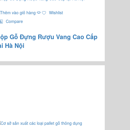
Thêm vào giỏ hàng
Wishlist
Compare
ộp Gỗ Đựng Rượu Vang Cao Cấp
ại Hà Nội