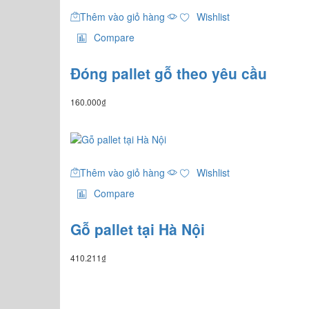
Thêm vào giỏ hàng
Wishlist
Compare
Đóng pallet gỗ theo yêu cầu
160.000
₫
Thêm vào giỏ hàng
Wishlist
Compare
Gỗ pallet tại Hà Nội
410.211
₫