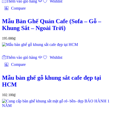
Thêm vào giỏ hàng
Wishlist
Compare
Mẫu Bàn Ghế Quán Cafe (Sofa – Gỗ –
Khung Sắt – Ngoài Trời)
195.000
₫
Thêm vào giỏ hàng
Wishlist
Compare
Mẫu bàn ghế gỗ khung sắt cafe đẹp tại
HCM
102.100
₫