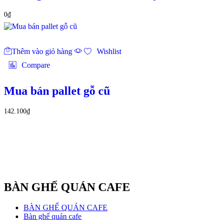
0
₫
Thêm vào giỏ hàng
Wishlist
Compare
Mua bán pallet gỗ cũ
142.100
₫
BÀN GHẾ QUÁN CAFE
BÀN GHẾ QUÁN CAFE
Bàn ghế quán cafe