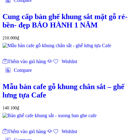
Compare
Cung cấp bàn ghế khung sắt mặt gỗ rẻ-
bền- đẹp BẢO HÀNH 1 NĂM
210.000
₫
Thêm vào giỏ hàng
Wishlist
Compare
Mẫu bàn cafe gỗ khung chân sắt – ghế
lưng tựa Cafe
140.100
₫
Thêm vào giỏ hàng
Wishlist