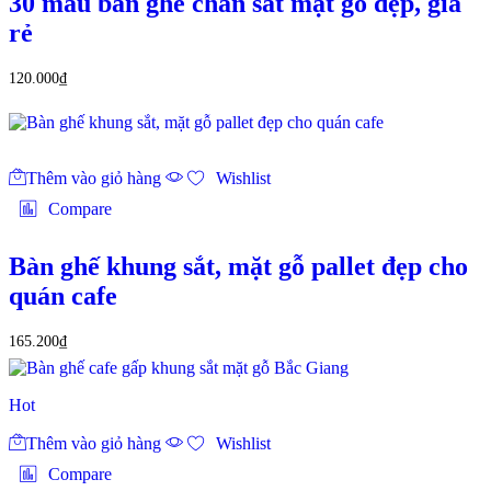
30 mẫu bàn ghế chân sắt mặt gỗ đẹp, giá
rẻ
120.000
₫
Thêm vào giỏ hàng
Wishlist
Compare
Bàn ghế khung sắt, mặt gỗ pallet đẹp cho
quán cafe
165.200
₫
Hot
Thêm vào giỏ hàng
Wishlist
Compare