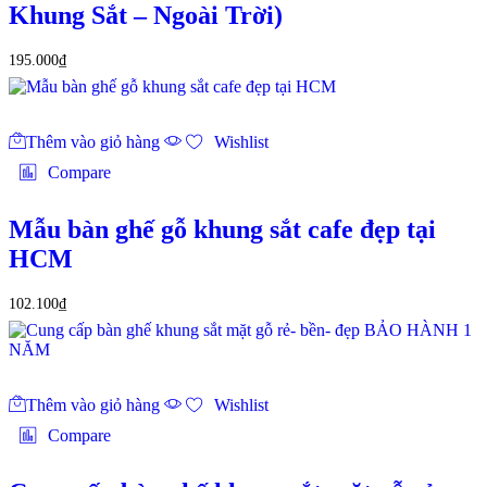
Khung Sắt – Ngoài Trời)
195.000
₫
Thêm vào giỏ hàng
Wishlist
Compare
Mẫu bàn ghế gỗ khung sắt cafe đẹp tại
HCM
102.100
₫
Thêm vào giỏ hàng
Wishlist
Compare