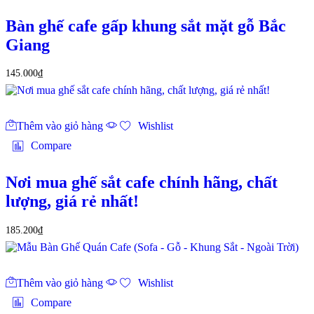
Bàn ghế cafe gấp khung sắt mặt gỗ Bắc
Giang
145.000
₫
Thêm vào giỏ hàng
Wishlist
Compare
Nơi mua ghế sắt cafe chính hãng, chất
lượng, giá rẻ nhất!
185.200
₫
Thêm vào giỏ hàng
Wishlist
Compare