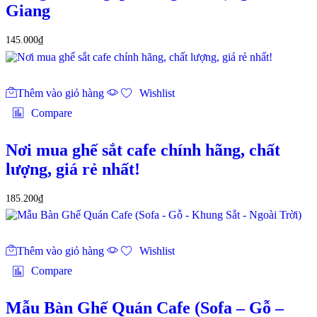
Giang
145.000
₫
Thêm vào giỏ hàng
Wishlist
Compare
Nơi mua ghế sắt cafe chính hãng, chất
lượng, giá rẻ nhất!
185.200
₫
Thêm vào giỏ hàng
Wishlist
Compare
Mẫu Bàn Ghế Quán Cafe (Sofa – Gỗ –