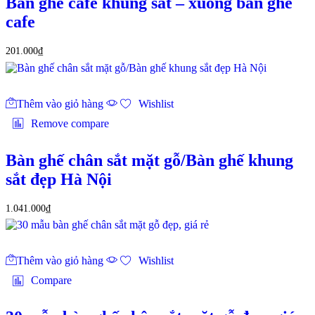
Bàn ghế cafe khung sắt – xuong ban ghe
cafe
201.000
₫
Thêm vào giỏ hàng
Wishlist
Remove compare
Bàn ghế chân sắt mặt gỗ/Bàn ghế khung
sắt đẹp Hà Nội
1.041.000
₫
Thêm vào giỏ hàng
Wishlist
Compare