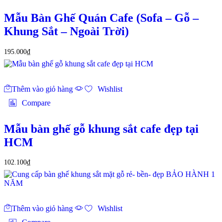
Mẫu Bàn Ghế Quán Cafe (Sofa – Gỗ –
Khung Sắt – Ngoài Trời)
195.000
₫
Thêm vào giỏ hàng
Wishlist
Compare
Mẫu bàn ghế gỗ khung sắt cafe đẹp tại
HCM
102.100
₫
Thêm vào giỏ hàng
Wishlist