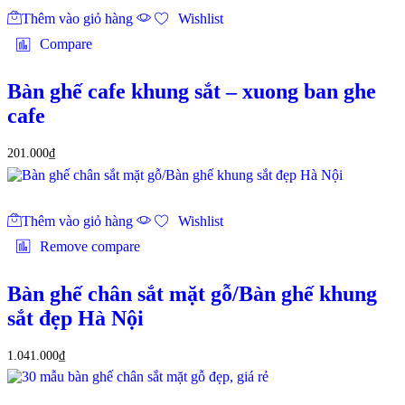
Thêm vào giỏ hàng
Wishlist
Compare
Bàn ghế cafe khung sắt – xuong ban ghe
cafe
201.000
₫
Thêm vào giỏ hàng
Wishlist
Remove compare
Bàn ghế chân sắt mặt gỗ/Bàn ghế khung
sắt đẹp Hà Nội
1.041.000
₫