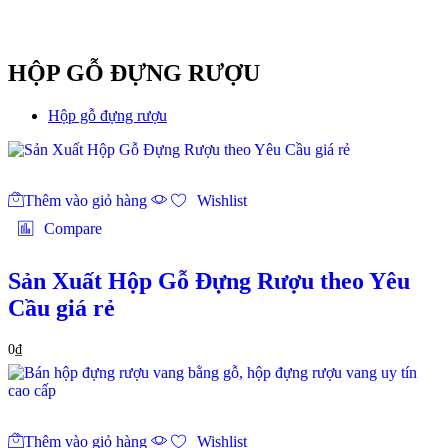
HỘP GỖ ĐỰNG RƯỢU
Hộp gỗ đựng rượu
Thêm vào giỏ hàng
Wishlist
Compare
Sản Xuất Hộp Gỗ Đựng Rượu theo Yêu
Cầu giá rẻ
0
₫
Thêm vào giỏ hàng
Wishlist