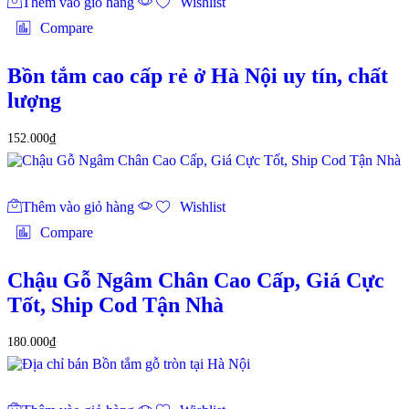
Thêm vào giỏ hàng
Wishlist
Compare
Bồn tắm cao cấp rẻ ở Hà Nội uy tín, chất
lượng
152.000
₫
Thêm vào giỏ hàng
Wishlist
Compare
Chậu Gỗ Ngâm Chân Cao Cấp, Giá Cực
Tốt, Ship Cod Tận Nhà
180.000
₫