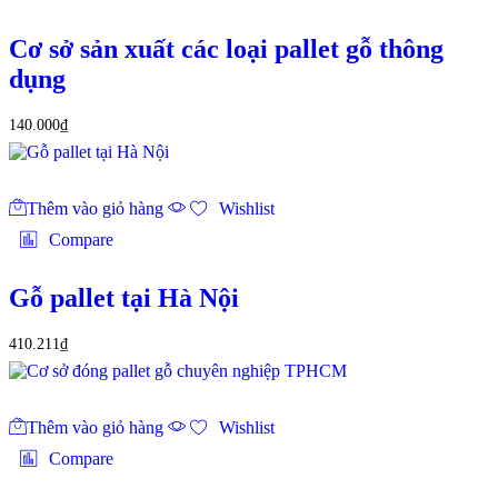
Cơ sở sản xuất các loại pallet gỗ thông
dụng
140.000
₫
Thêm vào giỏ hàng
Wishlist
Compare
Gỗ pallet tại Hà Nội
410.211
₫
Thêm vào giỏ hàng
Wishlist
Compare