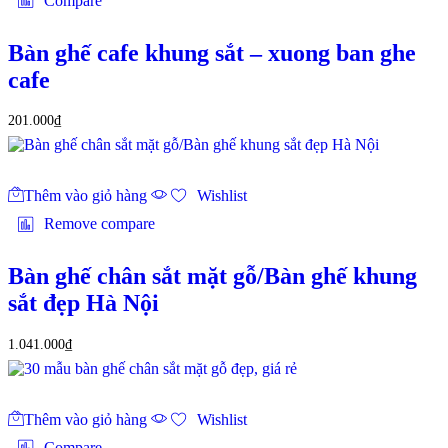
Compare
Bàn ghế cafe khung sắt – xuong ban ghe
cafe
201.000
₫
Thêm vào giỏ hàng
Wishlist
Remove compare
Bàn ghế chân sắt mặt gỗ/Bàn ghế khung
sắt đẹp Hà Nội
1.041.000
₫
Thêm vào giỏ hàng
Wishlist
Compare