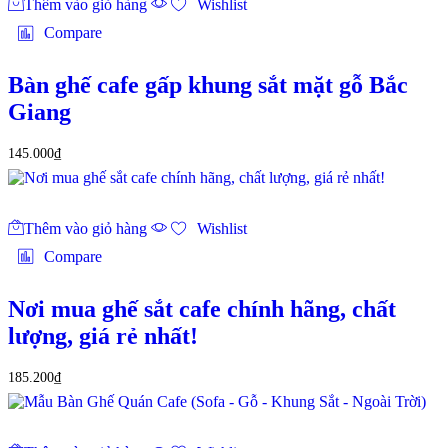
Thêm vào giỏ hàng
Wishlist
Compare
Bàn ghế cafe gấp khung sắt mặt gỗ Bắc
Giang
145.000
₫
Thêm vào giỏ hàng
Wishlist
Compare
Nơi mua ghế sắt cafe chính hãng, chất
lượng, giá rẻ nhất!
185.200
₫