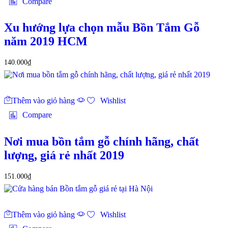
Compare
Xu hướng lựa chọn mẫu Bồn Tắm Gỗ
năm 2019 HCM
140.000
₫
Thêm vào giỏ hàng
Wishlist
Compare
Nơi mua bồn tắm gỗ chính hãng, chất
lượng, giá rẻ nhất 2019
151.000
₫
Thêm vào giỏ hàng
Wishlist