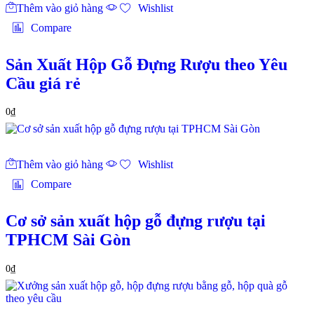
Thêm vào giỏ hàng
Wishlist
Compare
Sản Xuất Hộp Gỗ Đựng Rượu theo Yêu
Cầu giá rẻ
0
₫
Thêm vào giỏ hàng
Wishlist
Compare
Cơ sở sản xuất hộp gỗ đựng rượu tại
TPHCM Sài Gòn
0
₫