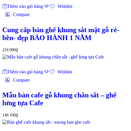
Thêm vào giỏ hàng
Wishlist
Compare
Cung cấp bàn ghế khung sắt mặt gỗ rẻ-
bền- đẹp BẢO HÀNH 1 NĂM
210.000
₫
Thêm vào giỏ hàng
Wishlist
Compare
Mẫu bàn cafe gỗ khung chân sắt – ghế
lưng tựa Cafe
140.100
₫