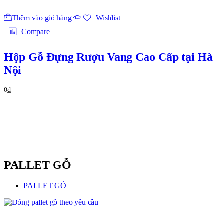
Thêm vào giỏ hàng
Wishlist
Compare
Hộp Gỗ Đựng Rượu Vang Cao Cấp tại Hà
Nội
0
₫
PALLET GỖ
PALLET GỖ