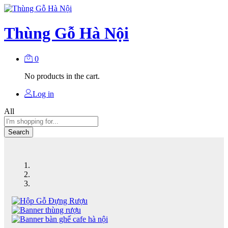
Thùng Gỗ Hà Nội
0
No products in the cart.
Log in
All
Search