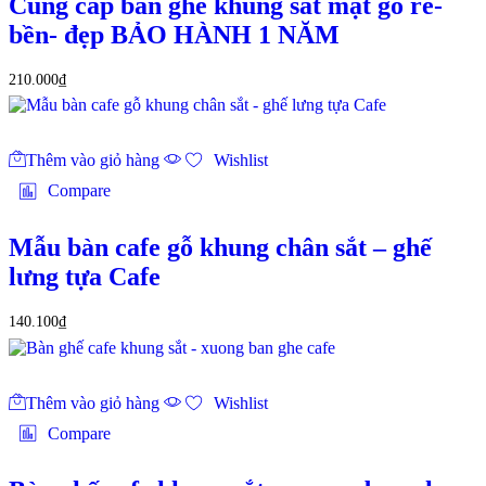
Cung cấp bàn ghế khung sắt mặt gỗ rẻ-
bền- đẹp BẢO HÀNH 1 NĂM
210.000
₫
Thêm vào giỏ hàng
Wishlist
Compare
Mẫu bàn cafe gỗ khung chân sắt – ghế
lưng tựa Cafe
140.100
₫
Thêm vào giỏ hàng
Wishlist
Compare