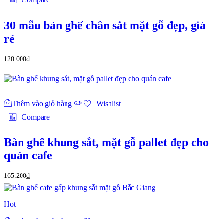
30 mẫu bàn ghế chân sắt mặt gỗ đẹp, giá
rẻ
120.000
₫
Thêm vào giỏ hàng
Wishlist
Compare
Bàn ghế khung sắt, mặt gỗ pallet đẹp cho
quán cafe
165.200
₫
Hot