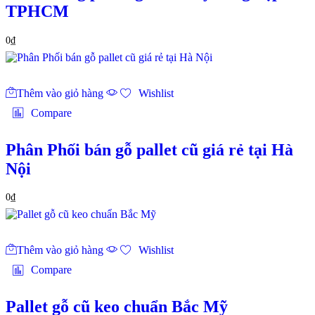
TPHCM
0
₫
Thêm vào giỏ hàng
Wishlist
Compare
Phân Phối bán gỗ pallet cũ giá rẻ tại Hà
Nội
0
₫
Thêm vào giỏ hàng
Wishlist
Compare
Pallet gỗ cũ keo chuẩn Bắc Mỹ