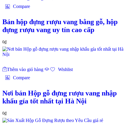
Compare
Bán hộp đựng rượu vang bằng gỗ, hộp
đựng rượu vang uy tín cao cấp
0
₫
Thêm vào giỏ hàng
Wishlist
Compare
Nơi bán Hộp gỗ đựng rượu vang nhập
khẩu gía tốt nhất tại Hà Nội
0
₫