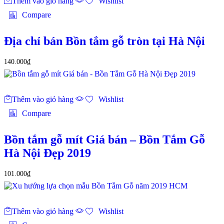
Thêm vào giỏ hàng
Wishlist
Compare
Địa chỉ bán Bồn tắm gỗ tròn tại Hà Nội
140.000
₫
Thêm vào giỏ hàng
Wishlist
Compare
Bồn tắm gỗ mít Giá bán – Bồn Tắm Gỗ
Hà Nội Đẹp 2019
101.000
₫
Thêm vào giỏ hàng
Wishlist