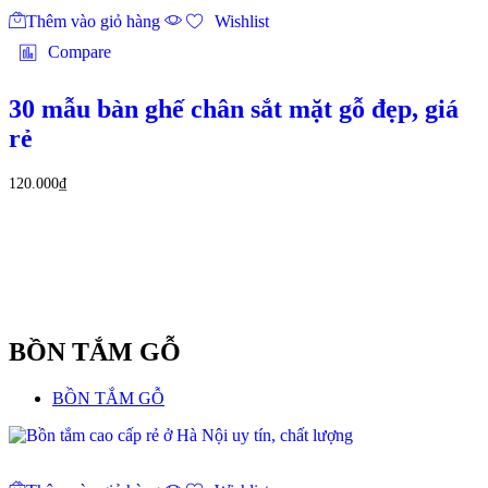
Thêm vào giỏ hàng
Wishlist
Compare
30 mẫu bàn ghế chân sắt mặt gỗ đẹp, giá
rẻ
120.000
₫
BỒN TẮM GỖ
BỒN TẮM GỖ