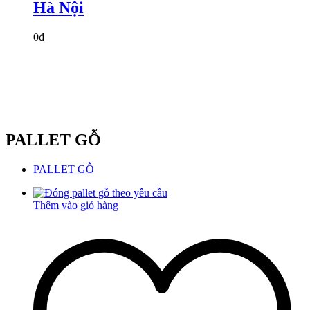
Hà Nội
0
₫
PALLET GỖ
PALLET GỖ
Thêm vào giỏ hàng