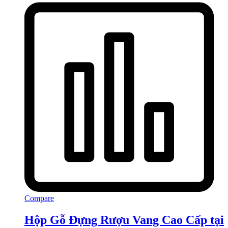
Compare
Hộp Gỗ Đựng Rượu Vang Cao Cấp tại