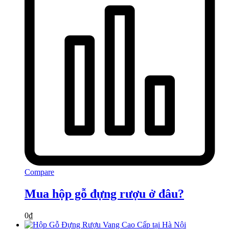
Compare
Mua hộp gỗ đựng rượu ở đâu?
0
₫