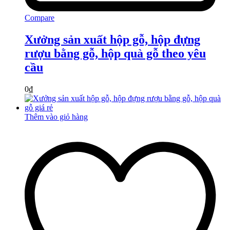
Compare
Xưởng sản xuất hộp gỗ, hộp đựng
rượu bằng gỗ, hộp quà gỗ theo yêu
cầu
0
₫
Thêm vào giỏ hàng