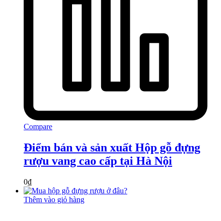
Compare
Điểm bán và sản xuất Hộp gỗ đựng
rượu vang cao cấp tại Hà Nội
0
₫
Thêm vào giỏ hàng