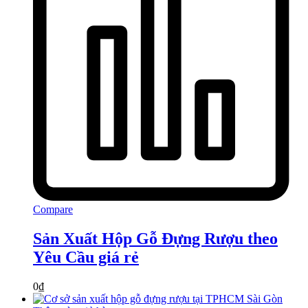
Compare
Sản Xuất Hộp Gỗ Đựng Rượu theo
Yêu Cầu giá rẻ
0
₫