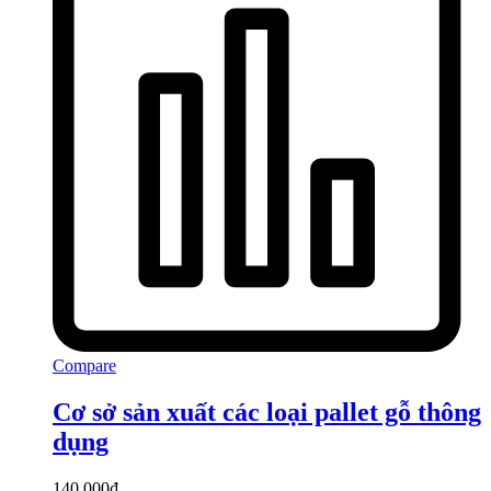
Compare
Cơ sở sản xuất các loại pallet gỗ thông
dụng
140.000
₫