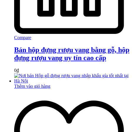
Compare
Bán hộp đựng rượu vang bằng gỗ, hộp
đựng rượu vang uy tín cao cấp
0
₫
Thêm vào giỏ hàng