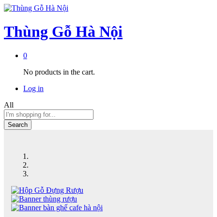
Thùng Gỗ Hà Nội
0
No products in the cart.
Log in
All
Search