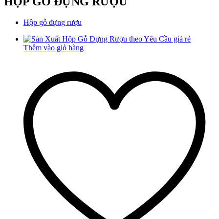
HỘP GỖ ĐỰNG RƯỢU
Hộp gỗ đựng rượu
Thêm vào giỏ hàng