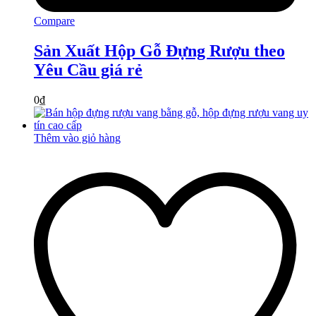
Compare
Sản Xuất Hộp Gỗ Đựng Rượu theo
Yêu Cầu giá rẻ
0
₫
Thêm vào giỏ hàng