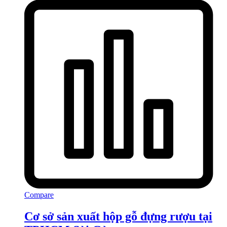
Compare
Cơ sở sản xuất hộp gỗ đựng rượu tại