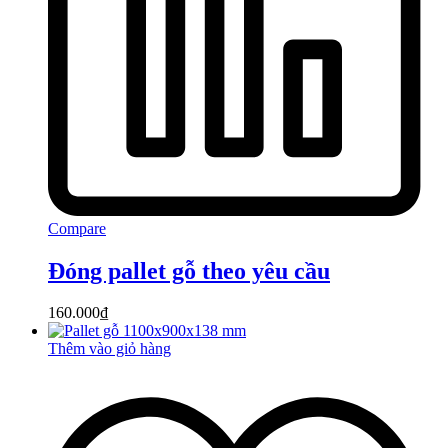
Compare
Đóng pallet gỗ theo yêu cầu
160.000
₫
Thêm vào giỏ hàng