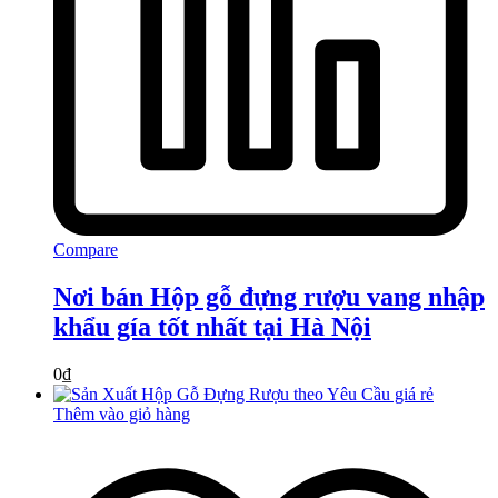
Compare
Nơi bán Hộp gỗ đựng rượu vang nhập
khẩu gía tốt nhất tại Hà Nội
0
₫
Thêm vào giỏ hàng